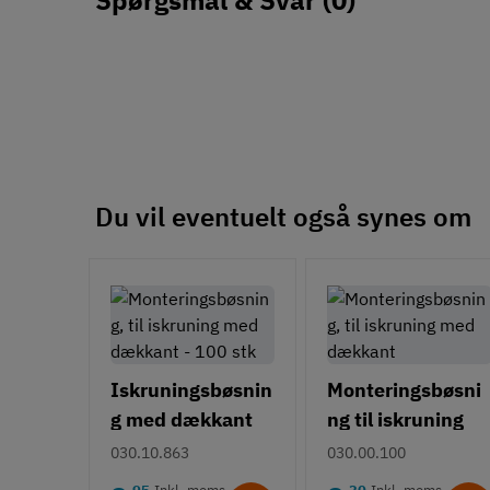
Du vil eventuelt også synes om
Iskruningsbøsnin
Monteringsbøsni
g med dækkant
ng til iskruning
030.10.863
030.00.100