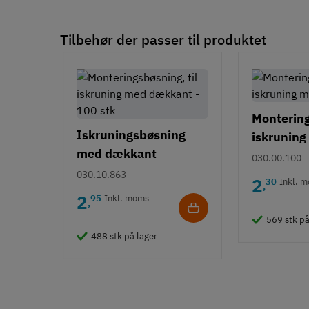
Tilbehør der passer til produktet
Montering
Iskruningsbøsning
iskruning
med dækkant
030.00.100
030.10.863
2
30
Inkl. 
,
2
95
Inkl. moms
,
569 stk på
488 stk på lager