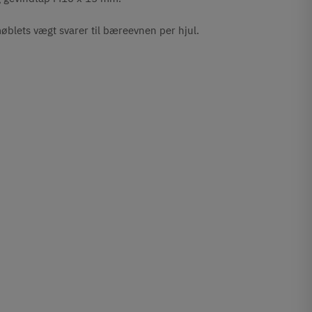
blets vægt svarer til bæreevnen per hjul.