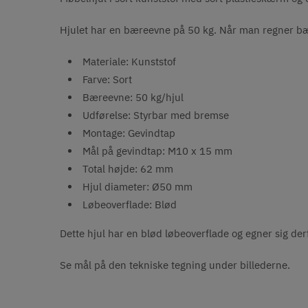
Hjulet har en bæreevne på 50 kg. Når man regner bær
Materiale: Kunststof
Farve: Sort
Bæreevne: 50 kg/hjul
Udførelse: Styrbar med bremse
Montage: G
evindtap
Mål på gevindtap:
M10 x 15 mm
Total højde: 62 mm
Hjul diameter: Ø50 mm
Løbeoverflade: Blød
Dette hjul har en blød løbeoverflade og egner sig derf
Se mål på den tekniske tegning under billederne.