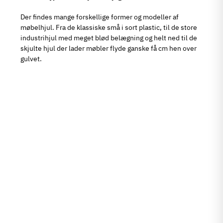
Der findes mange forskellige former og modeller af
møbelhjul. Fra de klassiske små i sort plastic, til de store
industrihjul med meget blød belægning og helt ned til de
skjulte hjul der lader møbler flyde ganske få cm hen over
gulvet.