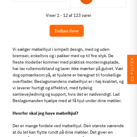
Viser 1 - 12 af 123 varer
Indlæs flere
Vi sælger møbelhjul i simpelt design, med og uden
bremser, enkeltvis og i pakker med op til fire styk. De
FILTER
fleste modeller kommer med praktisk monteringsplade,
har lav rullemodstand og laver ikke mærker på gulvet. Vær
dog opmærksom på, at hjulene er beregnet til forskellige
overflader. Beslagsmandens møbelhjul er i høj kvalitet, og
vi leverer hurtigt og effektivt, med tydelig
samlevejledning og support, hvis det er nødvendigt. Lad
Beslagsmanden hjælpe med at få hjul under dine møbler.
Hvorfor skal jeg have møbelhjul?
Der er mange fordele ved møbelhjul. Den største værende
at du let kan flytte rundt på dine møbler. Det giver en