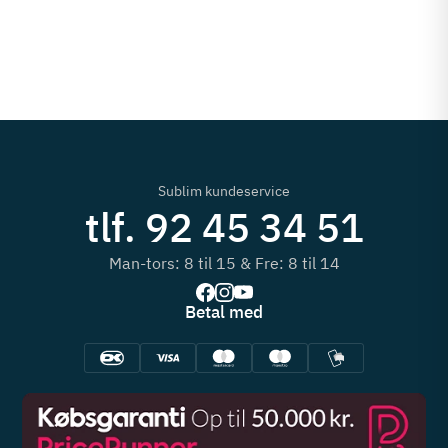
Sublim kundeservice
tlf. 92 45 34 51
Man-tors: 8 til 15 & Fre: 8 til 14
Betal med