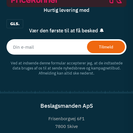
Hurtig levering med
Vær den første til at få besked 🔔
Tilmeld
Ved at indsende denne formular accepterer jeg, at de indtastede
data bruges af os til at sende nyhedsbreve og kampagnetilbud.
Afmelding kan altid ske nederst.
Beslagsmanden ApS
Frisenborgvej 6F1
7800 Skive