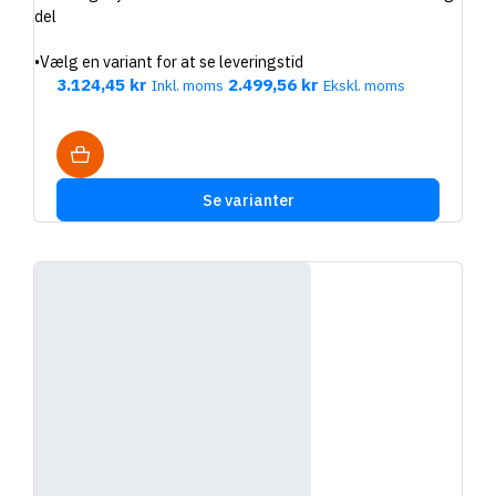
del
•
Vælg en variant for at se leveringstid
3.124,45 kr
2.499,56 kr
Inkl. moms
Ekskl. moms
Se varianter