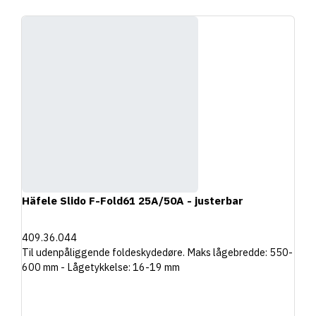
Häfele Slido F-Fold61 25A/50A - justerbar
409.36.044
Til udenpåliggende foldeskydedøre. Maks lågebredde: 550-
600 mm - Lågetykkelse: 16-19 mm