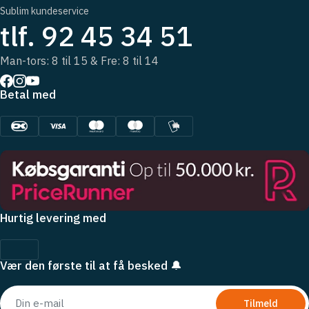
Sublim kundeservice
tlf. 92 45 34 51
Man-tors: 8 til 15 & Fre: 8 til 14
Betal med
Hurtig levering med
Vær den første til at få besked 🔔
Tilmeld