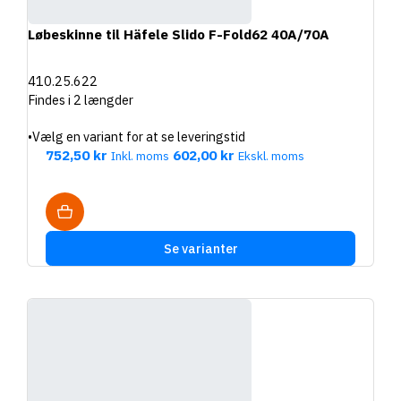
Løbeskinne til Häfele Slido F-Fold62 40A/70A
410.25.622
Findes i 2 længder
•
Vælg en variant for at se leveringstid
752,50 kr
602,00 kr
Inkl. moms
Ekskl. moms
Se varianter