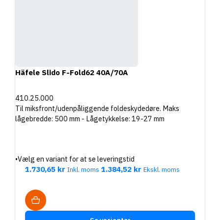
Häfele Slido F-Fold62 40A/70A
410.25.000
Til miksfront/udenpåliggende foldeskydedøre. Maks
lågebredde: 500 mm - Lågetykkelse: 19-27 mm
•
Vælg en variant for at se leveringstid
1.730,65 kr
1.384,52 kr
Inkl. moms
Ekskl. moms