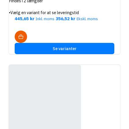
Findes i 2 længder
•
Vælg en variant for at se leveringstid
445,65 kr
356,52 kr
Inkl. moms
Ekskl. moms
Se varianter