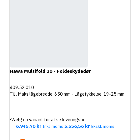
Hawa Multifold 30 - Foldeskydedør
409.52.010
Til . Maks lågebredde: 650 mm - Lågetykkelse: 19-25 mm
•
Vælg en variant for at se leveringstid
6.945,70 kr
5.556,56 kr
Inkl. moms
Ekskl. moms