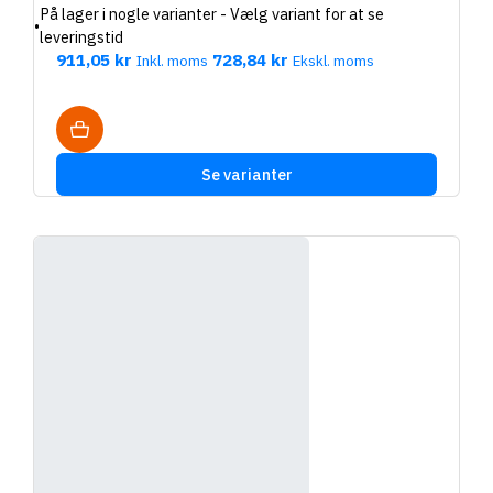
På lager i nogle varianter - Vælg variant for at se
•
leveringstid
911,05 kr
728,84 kr
Inkl. moms
Ekskl. moms
Se varianter