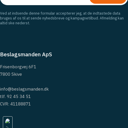
Ved at indsende denne formular accepterer jeg, at de indtastede data
bruges af os til at sende nyhedsbreve og kampagnetilbud. Afmelding kan
altid ske nederst.
Beslagsmanden ApS
Frisenborgvej 6F1
7800 Skive
info@beslagsmanden.dk
tlf. 92 45 34 51
CVR: 41188871