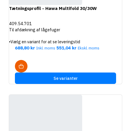
Tætningsprofil - Hawa Multifold 30/30W
409.54.701
Til afdækning af lågefuger
•
Vælg en variant for at se leveringstid
688,80 kr
551,04 kr
Inkl. moms
Ekskl. moms
Se varianter