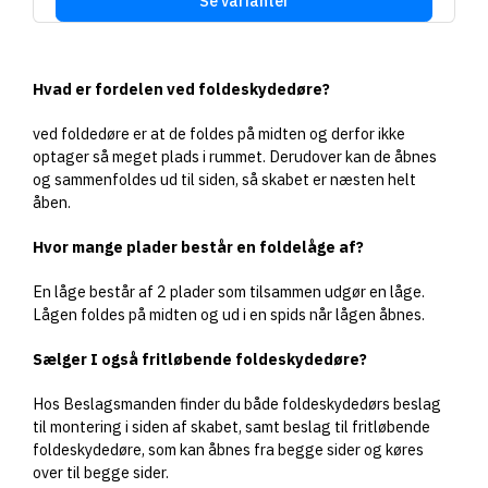
Se varianter
Hvad er fordelen ved foldeskydedøre?
ved foldedøre er at de foldes på midten og derfor ikke
optager så meget plads i rummet. Derudover kan de åbnes
og sammenfoldes ud til siden, så skabet er næsten helt
åben.
Hvor mange plader består en foldelåge af?
En låge består af 2 plader som tilsammen udgør en låge.
Lågen foldes på midten og ud i en spids når lågen åbnes.
Sælger I også fritløbende foldeskydedøre?
Hos Beslagsmanden finder du både foldeskydedørs beslag
til montering i siden af skabet, samt beslag til fritløbende
foldeskydedøre, som kan åbnes fra begge sider og køres
over til begge sider.