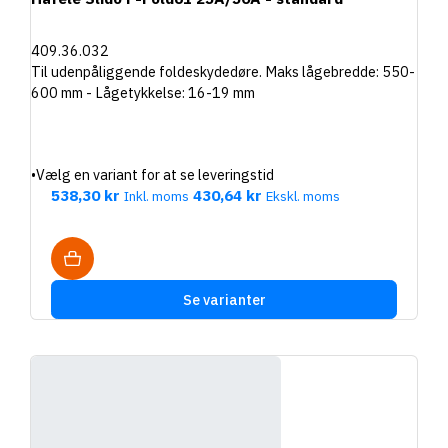
409.36.032
Til udenpåliggende foldeskydedøre. Maks lågebredde: 550-
600 mm - Lågetykkelse: 16-19 mm
•
Vælg en variant for at se leveringstid
538,30 kr
430,64 kr
Inkl. moms
Ekskl. moms
Se varianter