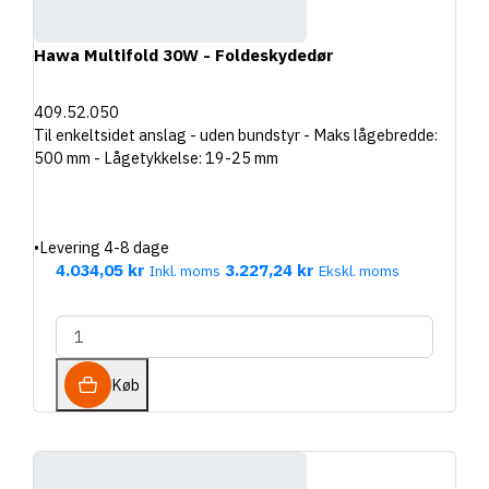
Hawa Multifold 30W - Foldeskydedør
409.52.050
Til enkeltsidet anslag - uden bundstyr - Maks lågebredde:
500 mm - Lågetykkelse: 19-25 mm
•
Levering 4-8 dage
4.034,05 kr
3.227,24 kr
Inkl. moms
Ekskl. moms
Køb