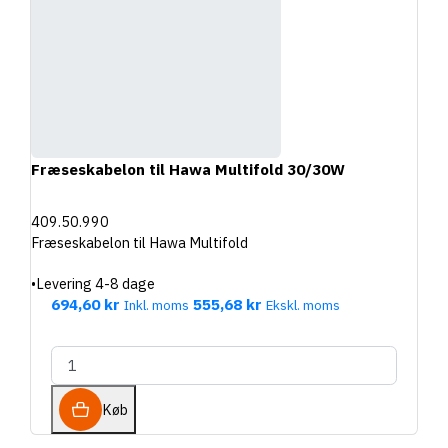
Fræseskabelon til Hawa Multifold 30/30W
409.50.990
Fræseskabelon til Hawa Multifold
•
Levering 4-8 dage
694,60 kr
555,68 kr
Inkl. moms
Ekskl. moms
Køb