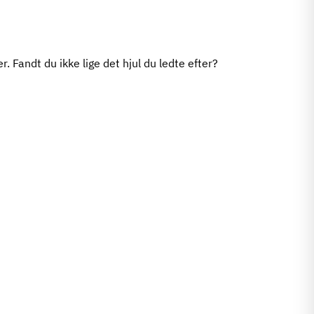
r. Fandt du ikke lige det hjul du ledte efter?