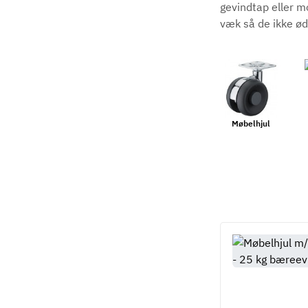
gevindtap eller m
væk så de ikke ø
Møbelhjul