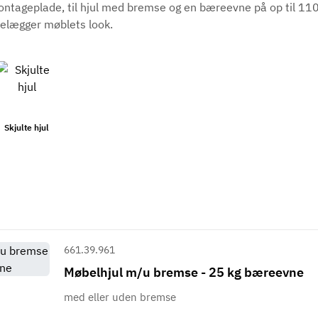
ontageplade, til hjul med bremse og en bæreevne på op til 110
delægger møblets look.
Skjulte hjul
661.39.961
Møbelhjul m/u bremse - 25 kg bæreevne
med eller uden bremse