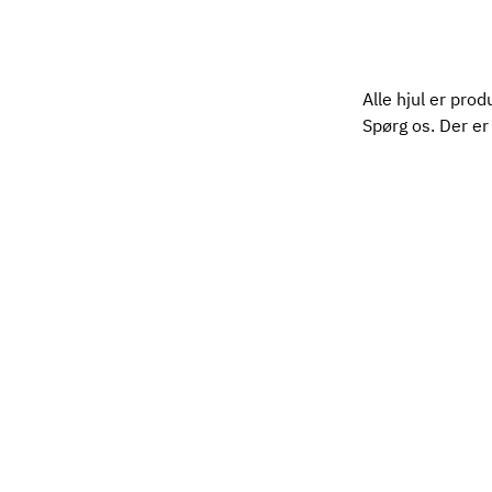
Alle hjul er prod
Spørg os. Der er