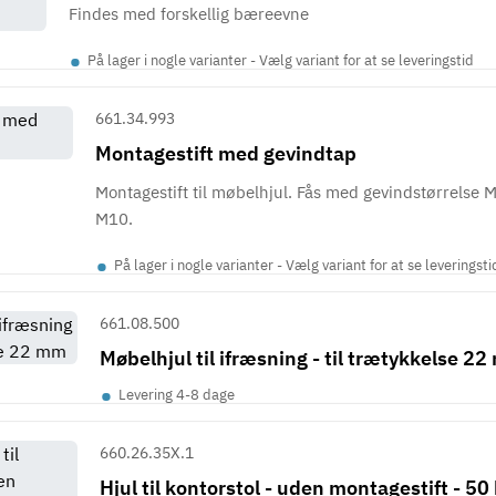
Findes med forskellig bæreevne
•
På lager i nogle varianter - Vælg variant for at se leveringstid
661.34.993
Montagestift med gevindtap
Montagestift til møbelhjul. Fås med gevindstørrelse M
M10.
•
På lager i nogle varianter - Vælg variant for at se leveringsti
661.08.500
Møbelhjul til ifræsning - til trætykkelse 2
•
Levering 4-8 dage
660.26.35X.1
Hjul til kontorstol - uden montagestift - 50