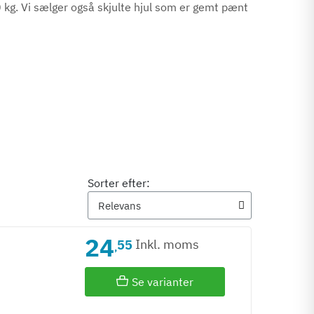
 kg. Vi sælger også skjulte hjul som er gemt pænt
Sorter efter:
24
Inkl. moms
55
,
Se varianter