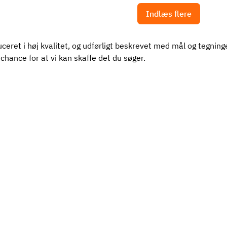
Indlæs flere
uceret i høj kvalitet, og udførligt beskrevet med mål og tegninge
 chance for at vi kan skaffe det du søger.