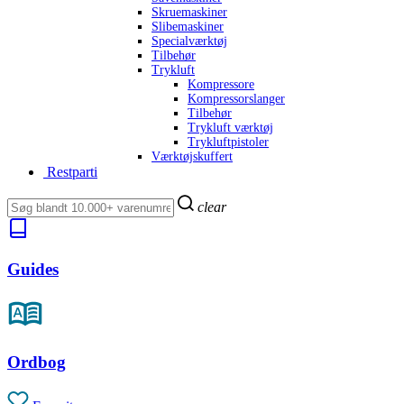
Skruemaskiner
Slibemaskiner
Specialværktøj
Tilbehør
Trykluft
Kompressore
Kompressorslanger
Tilbehør
Trykluft værktøj
Trykluftpistoler
Værktøjskuffert
Restparti
clear
Guides
Ordbog