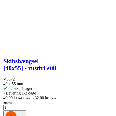
Skibshængsel
[40x55] - rustfri stål
V3372
40 x 55 mm
42 stk på lager
•
Levering 1-3 dage
40,00 kr
32,00 kr
Inkl. moms
Ekskl.
moms