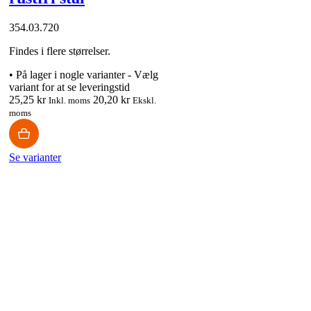
354.03.720
Findes i flere størrelser.
•
På lager i nogle varianter - Vælg
variant for at se leveringstid
25,25 kr
20,20 kr
Inkl. moms
Ekskl.
moms
Se varianter