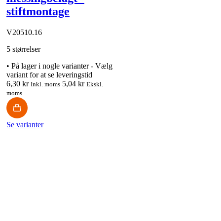
stiftmontage
V20510.16
5 størrelser
•
På lager i nogle varianter - Vælg
variant for at se leveringstid
6,30 kr
5,04 kr
Inkl. moms
Ekskl.
moms
Se varianter