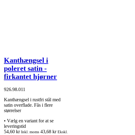
Kanthængsel i
poleret satin -
firkantet hjørner
926.98.011
Kanthængsel i rustfri stål med
satin overflade. Fås i flere
størrelser
•
Vælg en variant for at se
leveringstid
54,60 kr
43,68 kr
Inkl. moms
Ekskl.