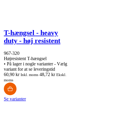
T-hængsel - heavy
duty - høj resistent
967-320
Højresistent T-hængsel
•
På lager i nogle varianter - Vælg
variant for at se leveringstid
60,90 kr
48,72 kr
Inkl. moms
Ekskl.
moms
Se varianter