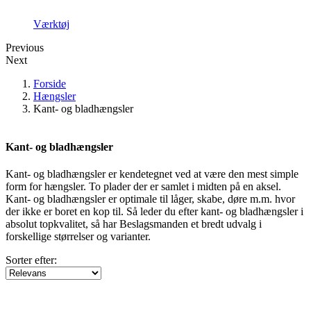
Værktøj
Previous
Next
Forside
Hængsler
Kant- og bladhængsler
Pris
Kant- og bladhængsler
Kant- og bladhængsler er kendetegnet ved at være den mest simple
kr
kr
form for hængsler. To plader der er samlet i midten på en aksel.
Kant- og bladhængsler er optimale til låger, skabe, døre m.m. hvor
der ikke er boret en kop til. Så leder du efter kant- og bladhængsler i
absolut topkvalitet, så har Beslagsmanden et bredt udvalg i
forskellige størrelser og varianter.
Sorter efter: