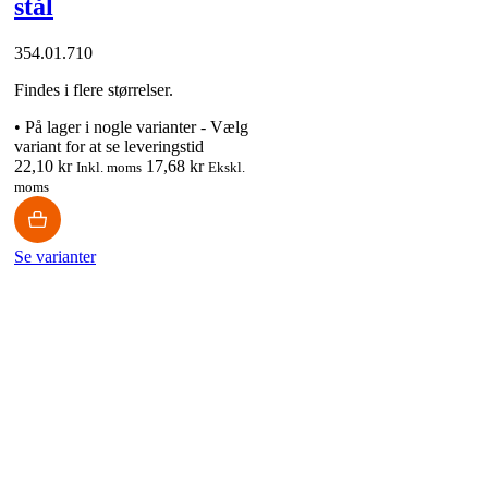
stål
354.01.710
Findes i flere størrelser.
•
På lager i nogle varianter - Vælg
variant for at se leveringstid
22,10 kr
17,68 kr
Inkl. moms
Ekskl.
moms
Se varianter