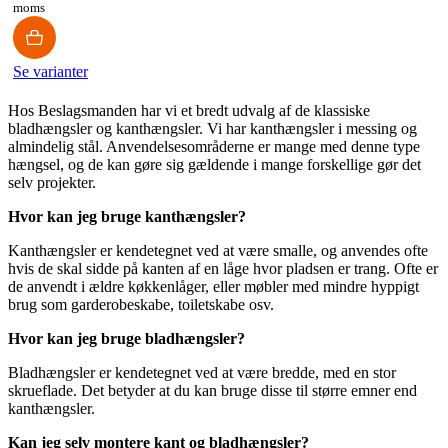
moms
Se varianter
Hos Beslagsmanden har vi et bredt udvalg af de klassiske
bladhængsler og kanthængsler. Vi har kanthængsler i messing og
almindelig stål. Anvendelsesområderne er mange med denne type
hængsel, og de kan gøre sig gældende i mange forskellige gør det
selv projekter.
Hvor kan jeg bruge kanthængsler?
Kanthængsler er kendetegnet ved at være smalle, og anvendes ofte
hvis de skal sidde på kanten af en låge hvor pladsen er trang. Ofte er
de anvendt i ældre køkkenlåger, eller møbler med mindre hyppigt
brug som garderobeskabe, toiletskabe osv.
Hvor kan jeg bruge bladhængsler?
Bladhængsler er kendetegnet ved at være bredde, med en stor
skrueflade. Det betyder at du kan bruge disse til større emner end
kanthængsler.
Kan jeg selv montere kant og bladhængsler?