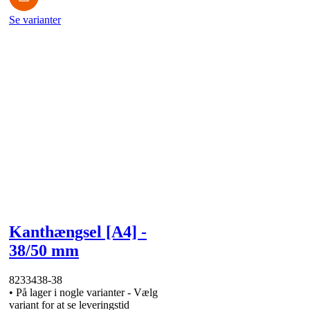
Se varianter
Kanthængsel [A4] -
38/50 mm
8233438-38
•
På lager i nogle varianter - Vælg
variant for at se leveringstid