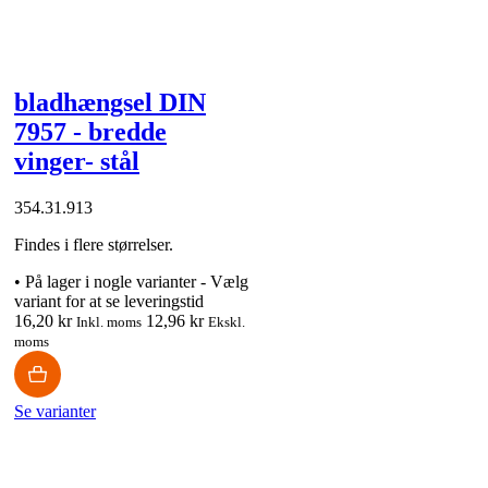
bladhængsel DIN
7957 - bredde
vinger- stål
354.31.913
Findes i flere størrelser.
•
På lager i nogle varianter - Vælg
variant for at se leveringstid
16,20 kr
12,96 kr
Inkl. moms
Ekskl.
moms
Se varianter