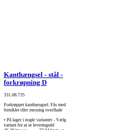
Kanthængsel - stål -
forkrøpning D
331.08.735
Forkrøppet kanthængsel. Fås med
forniklet eller messing overflade
•
På lager i nogle varianter - Vælg
variant for at se leveringstid