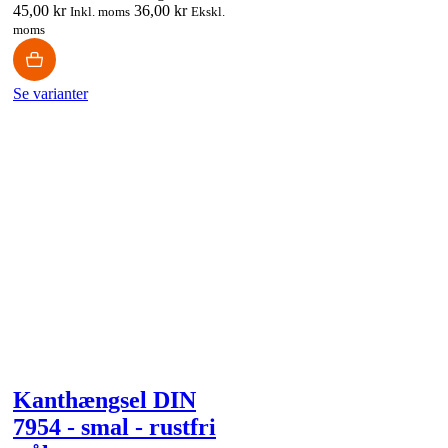
45,00 kr
36,00 kr
Inkl. moms
Ekskl.
moms
Se varianter
Kanthængsel DIN
7954 - smal - rustfri