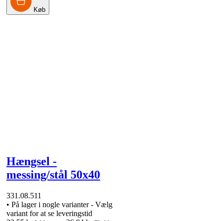
Køb
Hængsel -
messing/stål 50x40
331.08.511
•
På lager i nogle varianter - Vælg
variant for at se leveringstid