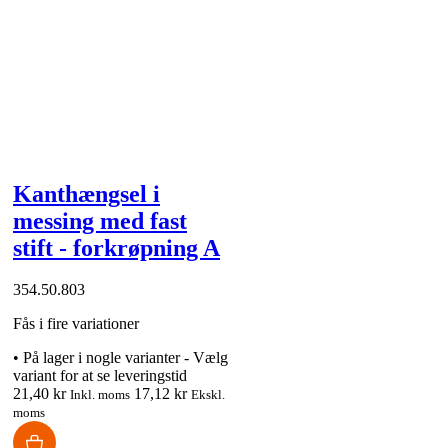
Kanthængsel i
messing med fast
stift - forkrøpning A
354.50.803
Fås i fire variationer
•
På lager i nogle varianter - Vælg
variant for at se leveringstid
21,40 kr
17,12 kr
Inkl. moms
Ekskl.
moms