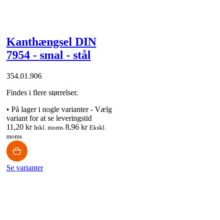
Kanthængsel DIN
7954 - smal - stål
354.01.906
Findes i flere størrelser.
•
På lager i nogle varianter - Vælg
variant for at se leveringstid
11,20 kr
8,96 kr
Inkl. moms
Ekskl.
moms
Se varianter