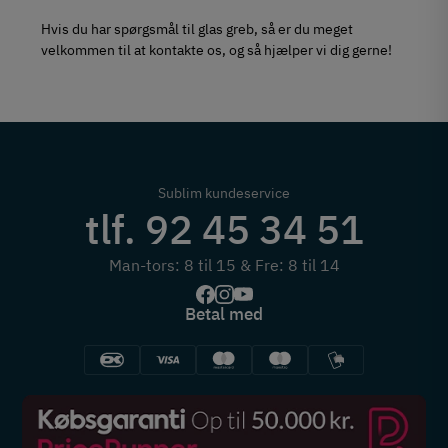
Hvis du har spørgsmål til glas greb, så er du meget
velkommen til at kontakte os, og så hjælper vi dig gerne!
Sublim kundeservice
tlf. 92 45 34 51
Man-tors: 8 til 15 & Fre: 8 til 14
Betal med