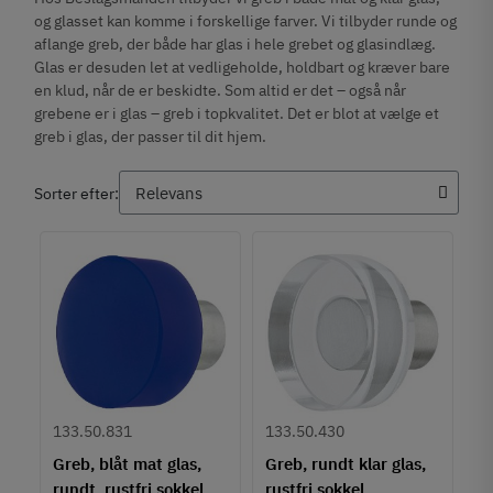
og glasset kan komme i forskellige farver. Vi tilbyder runde og
aflange greb, der både har glas i hele grebet og glasindlæg.
Glas er desuden let at vedligeholde, holdbart og kræver bare
en klud, når de er beskidte. Som altid er det – også når
grebene er i glas – greb i topkvalitet. Det er blot at vælge et
greb i glas, der passer til dit hjem.
Sorter efter:
133.50.831
133.50.430
Greb, blåt mat glas,
Greb, rundt klar glas,
rundt, rustfri sokkel
rustfri sokkel