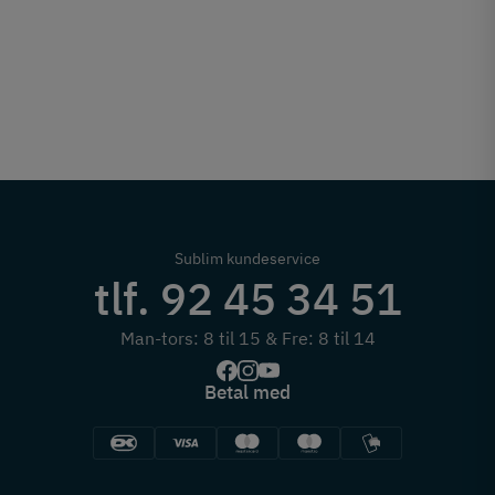
Sublim kundeservice
tlf. 92 45 34 51
Man-tors: 8 til 15 & Fre: 8 til 14
Betal med