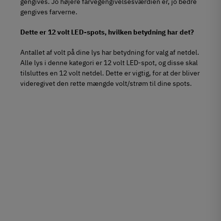
gengives. Jo højere farvegengivelsesværdien er, jo bedre
gengives farverne.
Dette er 12 volt LED-spots, hvilken betydning har det?
Antallet af volt på dine lys har betydning for valg af netdel.
Alle lys i denne kategori er 12 volt LED-spot, og disse skal
tilsluttes en 12 volt netdel. Dette er vigtig, for at der bliver
videregivet den rette mængde volt/strøm til dine spots.