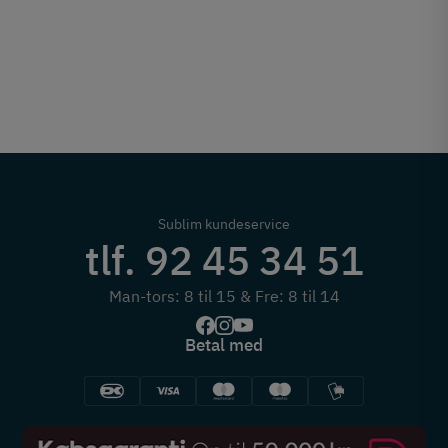
Sublim kundeservice
tlf. 92 45 34 51
Man-tors: 8 til 15 & Fre: 8 til 14
Betal med