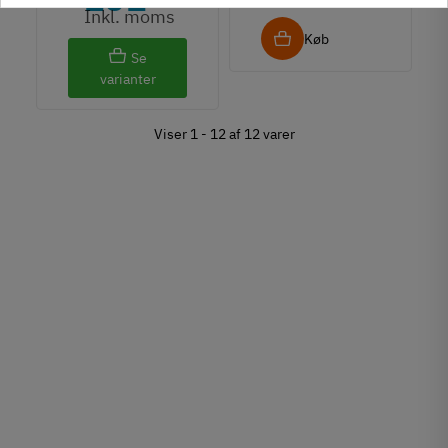
Inkl. moms
Køb
Se
varianter
Viser 1 - 12 af 12 varer