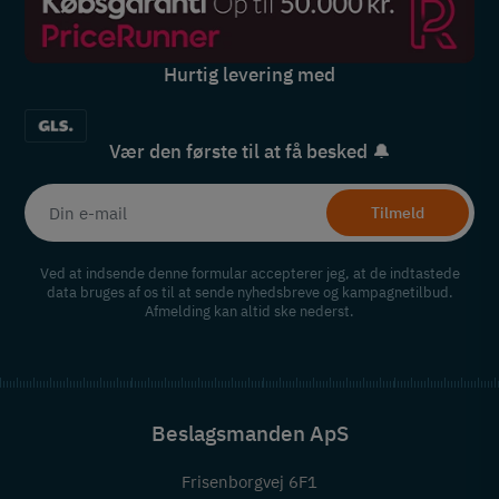
Hurtig levering med
Vær den første til at få besked 🔔
Tilmeld
Ved at indsende denne formular accepterer jeg, at de indtastede
data bruges af os til at sende nyhedsbreve og kampagnetilbud.
Afmelding kan altid ske nederst.
Beslagsmanden ApS
Frisenborgvej 6F1