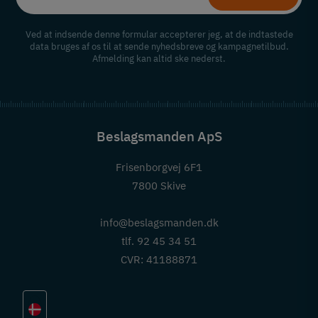
Ved at indsende denne formular accepterer jeg, at de indtastede
data bruges af os til at sende nyhedsbreve og kampagnetilbud.
Afmelding kan altid ske nederst.
Beslagsmanden ApS
Frisenborgvej 6F1
7800 Skive
info@beslagsmanden.dk
tlf. 92 45 34 51
CVR: 41188871