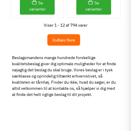
Se
Se
varianter
varianter
Viser 1 - 12 af 794 varer
Indlæs flere
Beslagsmandens mange hundrede forskellige
kvalitetsbeslag giver dig optimale muligheder for at finde
nøjagtig det beslag du skal bruge. Vores beslag er i tysk
særklasse og oprindelig tiltænkt erhvervslivet, så
kvaliteten er tårnhøj. Finder du ikke, hvad du søger, er du
altid velkommen til at kontakte os, så hjælper vi dig med
at finde det helt rigtige beslag til dit projekt.