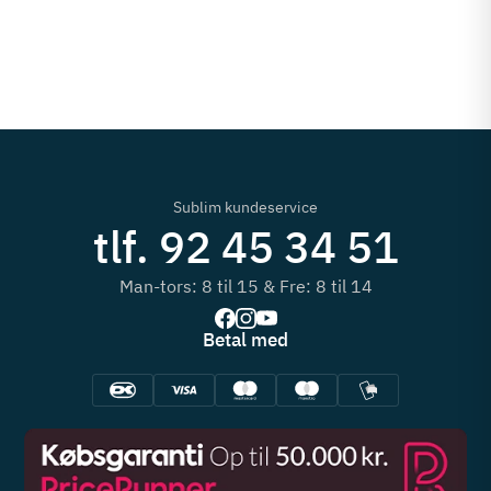
Sublim kundeservice
tlf. 92 45 34 51
Man-tors: 8 til 15 & Fre: 8 til 14
Betal med