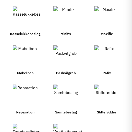
Kasselukkebeslag
Minifix
Maxifix
Møbelben
Paskvilgreb
Rafix
Reparation
Samlebeslag
Stillefødder