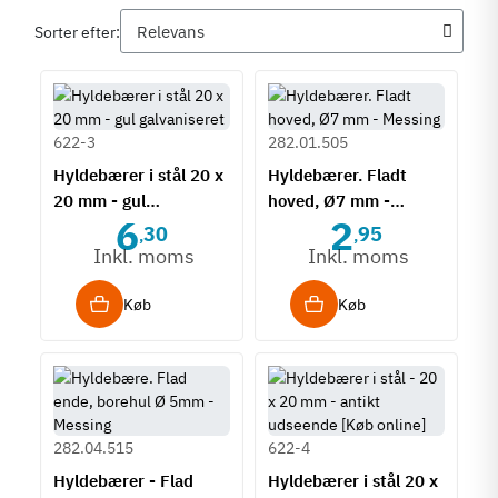
Sorter efter:
622-3
282.01.505
Hyldebærer i stål 20 x
Hyldebærer. Fladt
20 mm - gul
hoved, Ø7 mm -
6
2
galvaniseret
Messing
30
95
,
,
Inkl. moms
Inkl. moms
Køb
Køb
282.04.515
622-4
Hyldebærer - Flad
Hyldebærer i stål 20 x