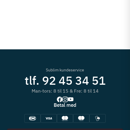
Sublim kundeservice
tlf. 92 45 34 51
Man-tors: 8 til 15 & Fre: 8 til 14
Betal med