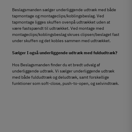
Beslagsmanden sælger underliggende udtræk med både
tapmontage og montageclips/koblingsbeslag. Ved
tapmontage ligges skuffen ovenpå udtrækket uden at
være fastspændt til udtrækket. Ved montage med
montageclips/koblingsbeslag skrues clipsen/beslaget fast
under skuffen og det kobles sammen med udtrækket.
Sælger I også underliggende udtræk med fuldudtræk?
Hos Beslagsmanden finder du et bredt udvalg af
underliggende udtræk. Vi sælger underliggende udtræk
med både fuldudtræk og deludtræk, samt forskellige
funktioner som soft-close, push-to-open, og selvindtræk.