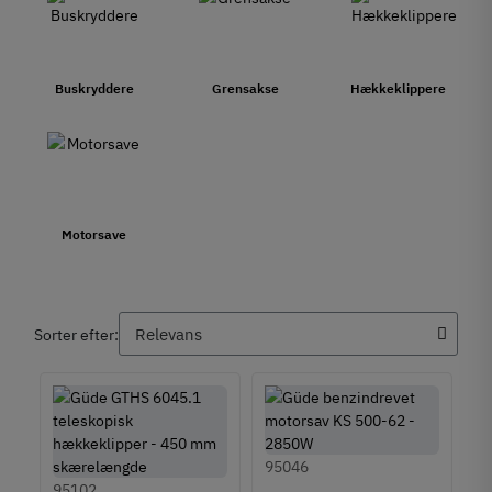
Buskryddere
Grensakse
Hækkeklippere
Motorsave
Sorter efter:
95046
95102