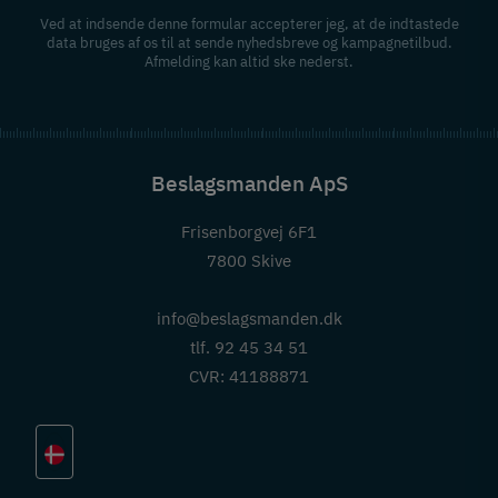
Ved at indsende denne formular accepterer jeg, at de indtastede
data bruges af os til at sende nyhedsbreve og kampagnetilbud.
Afmelding kan altid ske nederst.
Beslagsmanden ApS
Frisenborgvej 6F1
7800 Skive
info@beslagsmanden.dk
tlf. 92 45 34 51
CVR: 41188871