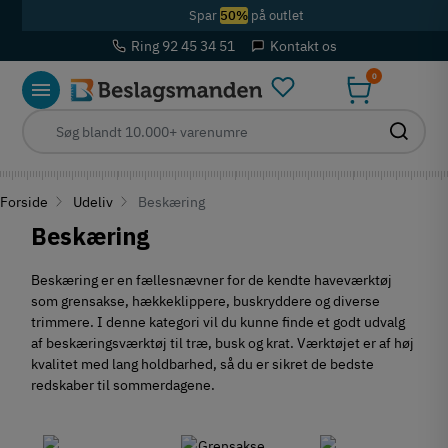
Spar
50%
på outlet
Ring 92 45 34 51
Kontakt os
0
Forside
Udeliv
Beskæring
Beskæring
Beskæring er en fællesnævner for de kendte haveværktøj
som grensakse, hækkeklippere, buskryddere og diverse
trimmere. I denne kategori vil du kunne finde et godt udvalg
af beskæringsværktøj til træ, busk og krat. Værktøjet er af høj
kvalitet med lang holdbarhed, så du er sikret de bedste
redskaber til sommerdagene.