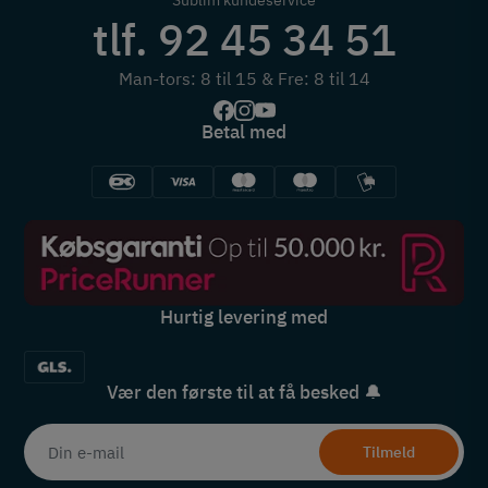
tlf. 92 45 34 51
Man-tors: 8 til 15 & Fre: 8 til 14
Betal med
Hurtig levering med
Vær den første til at få besked 🔔
Tilmeld