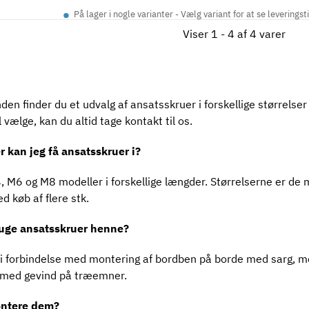
•
På lager i nogle varianter - Vælg variant for at se leveringst
Viser 1 - 4 af 4 varer
n finder du et udvalg af ansatsskruer i forskellige størrelser
 vælge, kan du altid tage kontakt til os.
r kan jeg få ansatsskruer i?
, M6 og M8 modeller i forskellige længder. Størrelserne er d
 køb af flere stk.
ruge ansatsskruer henne?
t i forbindelse med montering af bordben på borde med sarg, m
 med gevind på træemner.
ontere dem?