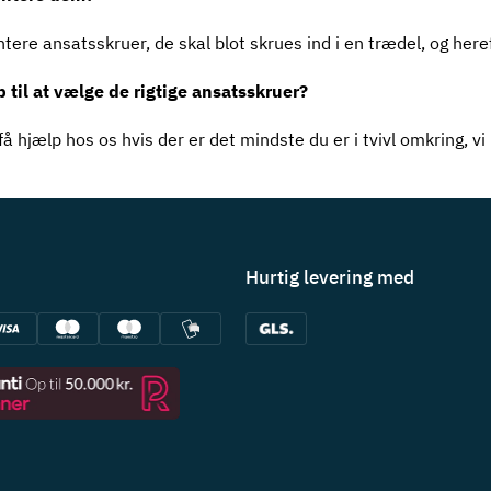
ntere ansatsskruer, de skal blot skrues ind i en trædel, og here
p til at vælge de rigtige ansatsskruer?
få hjælp hos os hvis der er det mindste du er i tvivl omkring, v
Hurtig levering med