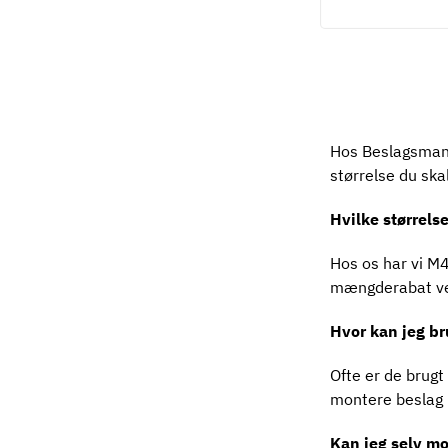
Hos Beslagsmande
størrelse du skal
Hvilke størrelse
Hos os har vi M4
mængderabat ved
Hvor kan jeg b
Ofte er de brug
montere beslag
Kan jeg selv m