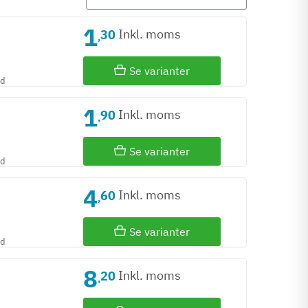
1
Inkl. moms
30
,
Se varianter
id
1
Inkl. moms
90
,
Se varianter
id
4
Inkl. moms
60
,
Se varianter
id
8
Inkl. moms
20
,