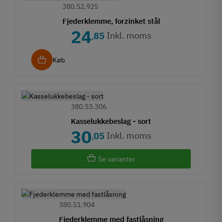
380.52.925
Fjederklemme, forzinket stål
24
Inkl. moms
85
,
Køb
380.53.306
Kasselukkebeslag - sort
30
Inkl. moms
05
,
Se varianter
380.51.904
Fjederklemme med fastlåsning