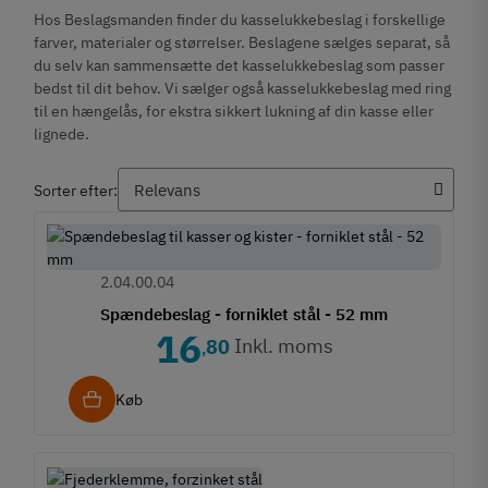
Hos Beslagsmanden finder du kasselukkebeslag i forskellige
farver, materialer og størrelser. Beslagene sælges separat, så
du selv kan sammensætte det kasselukkebeslag som passer
bedst til dit behov. Vi sælger også kasselukkebeslag med ring
til en hængelås, for ekstra sikkert lukning af din kasse eller
lignede.
Sorter efter:
2.04.00.04
Spændebeslag - forniklet stål - 52 mm
16
Inkl. moms
80
,
Køb