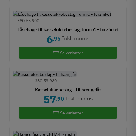
380.65.900
Låsehage til kasselukkebeslag, form C - forzinket
6
Inkl. moms
95
,
Se varianter
380.53.980
Kasselukkebeslag - til hængelås
57
Inkl. moms
90
,
Se varianter