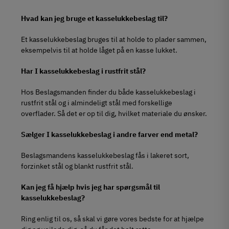
Hvad kan jeg bruge et kasselukkebeslag til?
Et kasselukkebeslag bruges til at holde to plader sammen,
eksempelvis til at holde låget på en kasse lukket.
Har I kasselukkebeslag i rustfrit stål?
Hos Beslagsmanden finder du både kasselukkebeslag i
rustfrit stål og i almindeligt stål med forskellige
overflader. Så det er op til dig, hvilket materiale du ønsker.
Sælger I kasselukkebeslag i andre farver end metal?
Beslagsmandens kasselukkebeslag fås i lakeret sort,
forzinket stål og blankt rustfrit stål.
Kan jeg få hjælp hvis jeg har spørgsmål til
kasselukkebeslag?
Ring enlig til os, så skal vi gøre vores bedste for at hjælpe