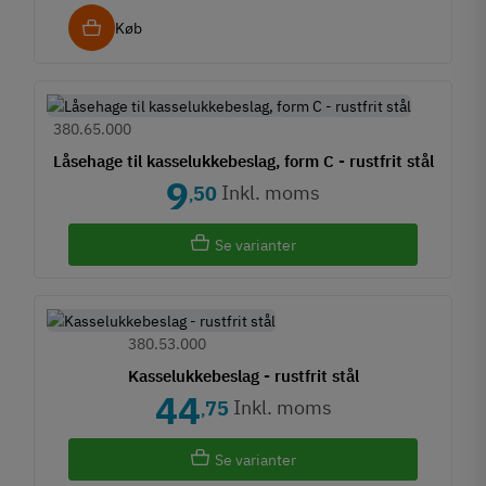
Køb
380.65.000
Låsehage til kasselukkebeslag, form C - rustfrit stål
9
Inkl. moms
50
,
Se varianter
380.53.000
Kasselukkebeslag - rustfrit stål
44
Inkl. moms
75
,
Se varianter