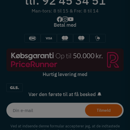
tlf. 92 45 34 51
Man-tors: 8 til 15 & Fre: 8 til 14
Betal med
Hurtig levering med
Vær den første til at få besked 🔔
Tilmeld
Ved at indsende denne formular accepterer jeg, at de indtastede