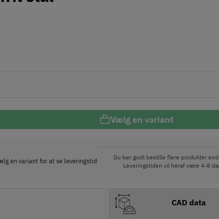
Vælg en variant
Du kan godt bestille flere produkter end 
lg en variant for at se leveringstid
Leveringstiden vil heraf være 4-8 dag
CAD data