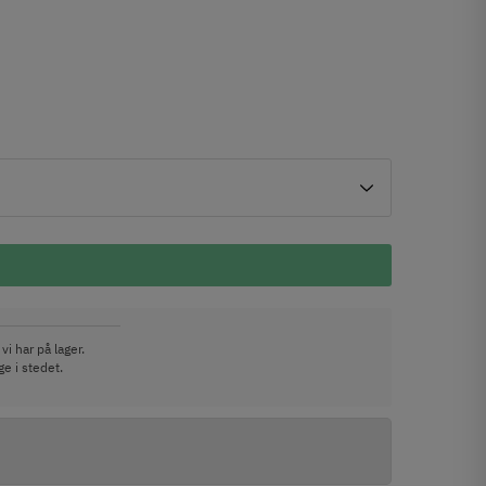
vi har på lager.
e i stedet.