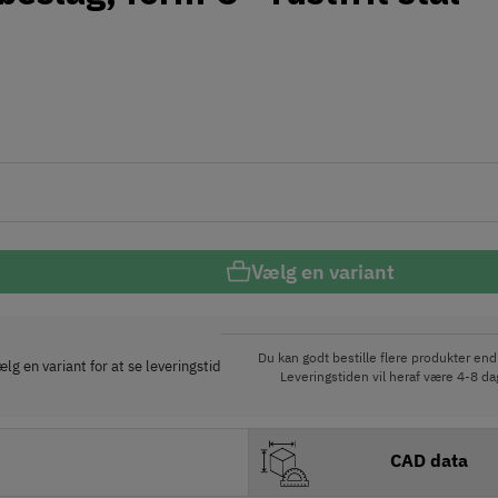
Vælg en variant
Du kan godt bestille flere produkter end 
lg en variant for at se leveringstid
Leveringstiden vil heraf være 4-8 dag
CAD data