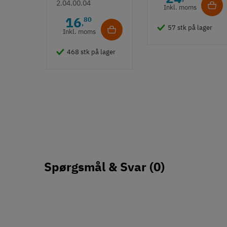
52 mm
2.04.00.04
Inkl. moms
16
80
,
57 stk på lager
Inkl. moms
468 stk på lager
Spørgsmål & Svar
(0)