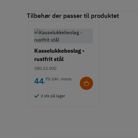
Tilbehør der passer til produktet
Kasselukkebeslag -
rustfrit stål
380.53.000
44
75
Inkl. moms
,
3 stk på lager