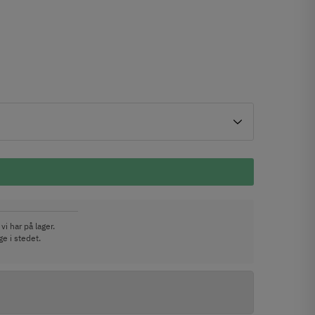
vi har på lager.
e i stedet.