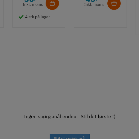
Inkl. moms
Inkl. moms
4 stk på lager
Ingen spørgsmål endnu - Stil det første :)
Stil et spørgsmål