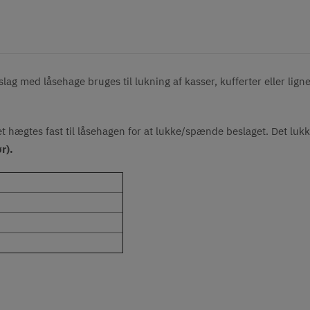
ag med låsehage bruges til lukning af kasser, kufferter eller ligne
hægtes fast til låsehagen for at lukke/spænde beslaget. Det lukk
r).