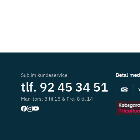
Betal med
Sublim kundeservice
tlf. 92 45 34 51
Man-tors: 8 til 15 & Fre: 8 til 14