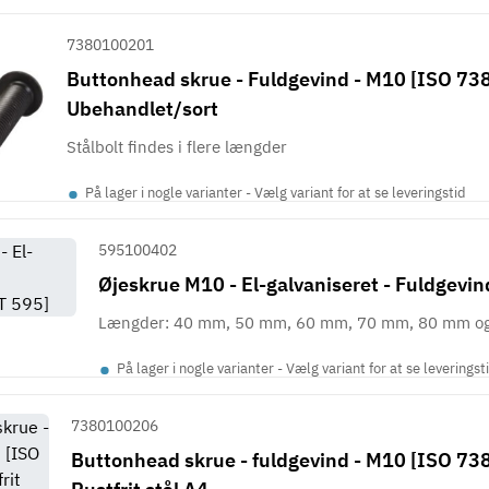
7380100201
Buttonhead skrue - Fuldgevind - M10 [ISO 738
Ubehandlet/sort
Stålbolt findes i flere længder
•
På lager i nogle varianter - Vælg variant for at se leveringstid
595100402
Øjeskrue M10 - El-galvaniseret - Fuldgevi
Længder: 40 mm, 50 mm, 60 mm, 70 mm, 80 mm o
•
På lager i nogle varianter - Vælg variant for at se leveringst
7380100206
Buttonhead skrue - fuldgevind - M10 [ISO 738