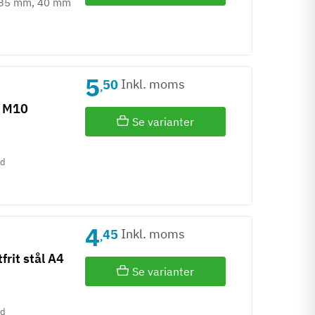
 35 mm, 40 mm
5
Inkl. moms
50
,
- M10
Se varianter
id
4
Inkl. moms
45
,
frit stål A4
Se varianter
id