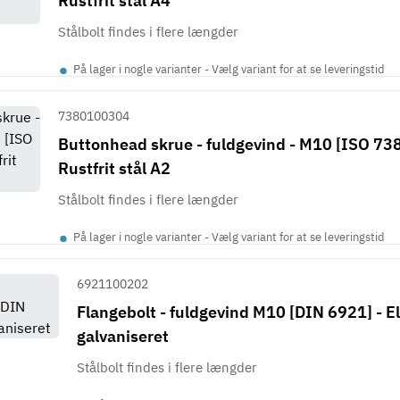
Rustfrit stål A4
Stålbolt findes i flere længder
•
På lager i nogle varianter - Vælg variant for at se leveringstid
7380100304
Buttonhead skrue - fuldgevind - M10 [ISO 738
Rustfrit stål A2
Stålbolt findes i flere længder
•
På lager i nogle varianter - Vælg variant for at se leveringstid
6921100202
Flangebolt - fuldgevind M10 [DIN 6921] - El
galvaniseret
Stålbolt findes i flere længder