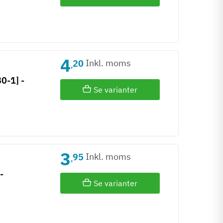
4
Inkl. moms
20
,
0-1] -
Se varianter
3
Inkl. moms
95
,
-
Se varianter