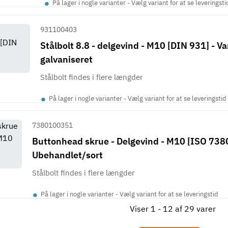
•
På lager i nogle varianter - Vælg variant for at se leveringsti
931100403
Stålbolt 8.8 - delgevind - M10 [DIN 931] - V
galvaniseret
Stålbolt findes i flere længder
•
På lager i nogle varianter - Vælg variant for at se leveringstid
7380100351
Buttonhead skrue - Delgevind - M10 [ISO 7380
Ubehandlet/sort
Stålbolt findes i flere længder
•
På lager i nogle varianter - Vælg variant for at se leveringstid
Viser 1 - 12 af 29 varer