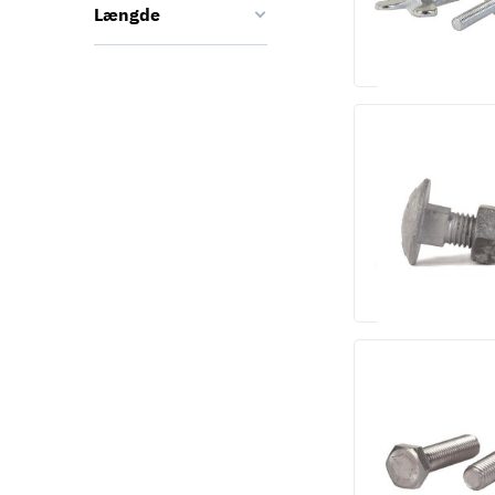
Længde