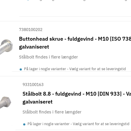
7380100202
Buttonhead skrue - fuldgevind - M10 [ISO 7380
galvaniseret
Stålbolt findes i flere længder
•
På lager i nogle varianter - Vælg variant for at se leveringstid
933100163
Stålbolt 8.8 - fuldgevind - M10 [DIN 933] - 
galvaniseret
Stålbolt findes i flere længder
•
På lager i nogle varianter - Vælg variant for at se leveringstid