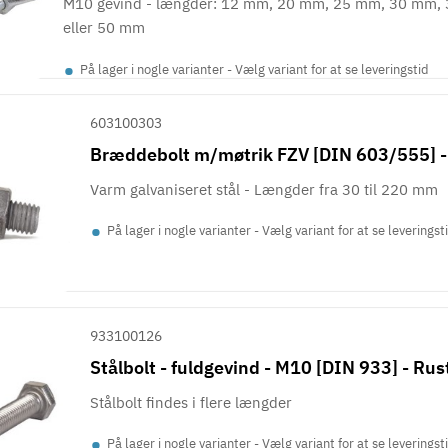
M10 gevind - længder: 12 mm, 20 mm, 25 mm, 30 mm,
eller 50 mm
•
På lager i nogle varianter - Vælg variant for at se leveringstid
603100303
Bræddebolt m/møtrik FZV [DIN 603/555] 
Varm galvaniseret stål - Længder fra 30 til 220 mm
•
På lager i nogle varianter - Vælg variant for at se leveringst
933100126
Stålbolt - fuldgevind - M10 [DIN 933] - Rust
Stålbolt findes i flere længder
•
På lager i nogle varianter - Vælg variant for at se leveringst