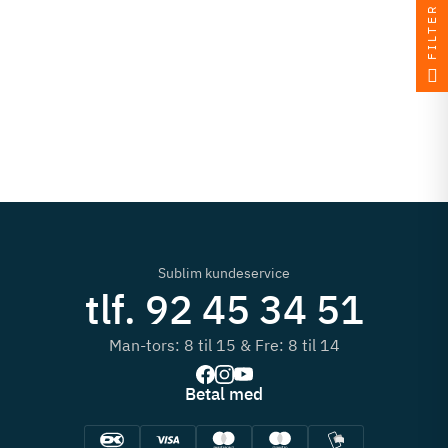
FILTER
Sublim kundeservice
tlf. 92 45 34 51
Man-tors: 8 til 15 & Fre: 8 til 14
Betal med