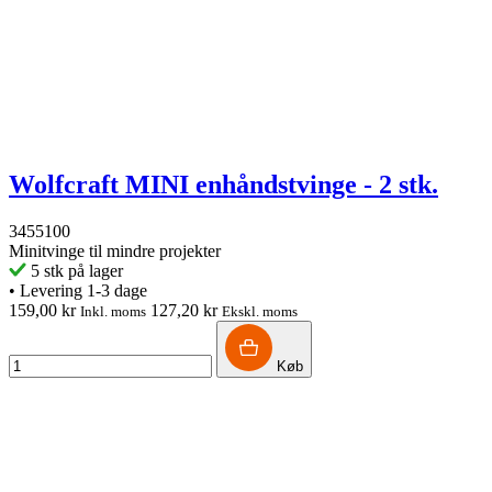
Wolfcraft MINI enhåndstvinge - 2 stk.
3455100
Minitvinge til mindre projekter
5 stk på lager
•
Levering 1-3 dage
159,00 kr
127,20 kr
Inkl. moms
Ekskl. moms
Køb