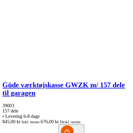
Güde værktøjskasse GWZK m/ 157 dele
til garagen
39003
157 dele
•
Levering 6-8 dage
845,00 kr
676,00 kr
Inkl. moms
Ekskl. moms