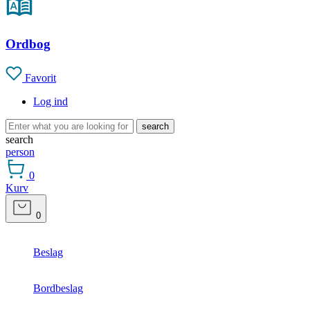
Ordbog
Favorit
Log ind
search
search
person
0
Kurv
0
Beslag
Bordbeslag