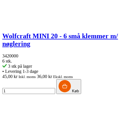
Wolfcraft MINI 20 - 6 små klemmer m/
nøglering
3420000
6 stk.
3 stk på lager
•
Levering 1-3 dage
45,00 kr
36,00 kr
Inkl. moms
Ekskl. moms
Køb