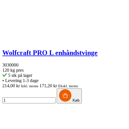
Wolfcraft PRO L enhåndstvinge
3030000
120 kg pres
5 stk på lager
•
Levering 1-3 dage
214,00 kr
171,20 kr
Inkl. moms
Ekskl. moms
Køb