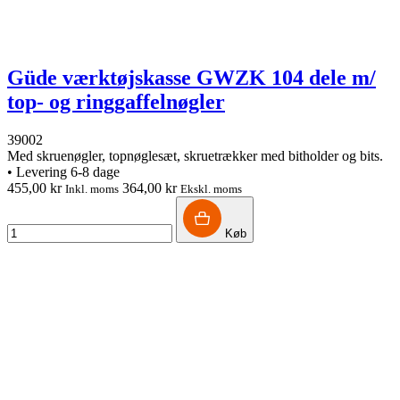
Güde værktøjskasse GWZK 104 dele m/
top- og ringgaffelnøgler
39002
Med skruenøgler, topnøglesæt, skruetrækker med bitholder og bits.
•
Levering 6-8 dage
455,00 kr
364,00 kr
Inkl. moms
Ekskl. moms
Køb