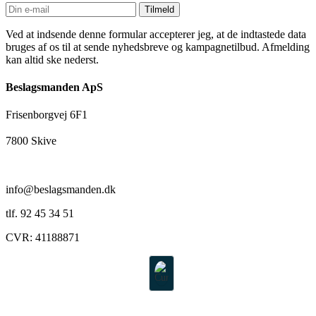
Tilmeld
Ved at indsende denne formular accepterer jeg, at de indtastede data
bruges af os til at sende nyhedsbreve og kampagnetilbud. Afmelding
kan altid ske nederst.
Beslagsmanden ApS
Frisenborgvej 6F1
7800 Skive
info@beslagsmanden.dk
tlf. 92 45 34 51
CVR: 41188871