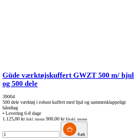
Güde værktøjskuffert GWZT 500 m/ hjul
og 500 dele
39004
500 dele værktøj i robust kuffert med hjul og sammenklappeligt
håndtag
•
Levering 6-8 dage
1.125,00 kr
900,00 kr
Inkl. moms
Ekskl. moms
Køb