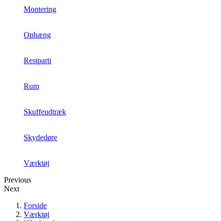
Montering
Ophæng
Restparti
Rum
Skuffeudtræk
Skydedøre
Værktøj
Previous
Next
Forside
Værktøj