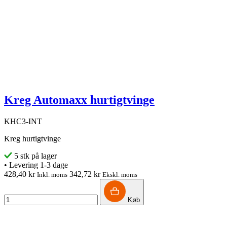
Kreg Automaxx hurtigtvinge
KHC3-INT
Kreg hurtigtvinge
5 stk på lager
•
Levering 1-3 dage
428,40 kr
342,72 kr
Inkl. moms
Ekskl. moms
Køb