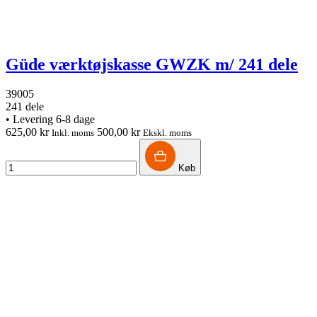
Güde værktøjskasse GWZK m/ 241 dele
39005
241 dele
•
Levering 6-8 dage
625,00 kr
500,00 kr
Inkl. moms
Ekskl. moms
Køb