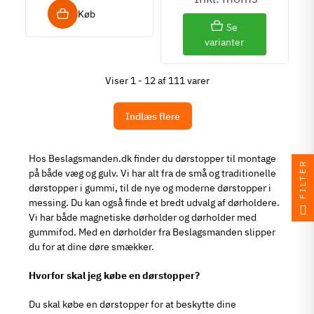
Køb
Se
varianter
Viser 1 - 12 af 111 varer
Indlæs flere
Hos Beslagsmanden.dk finder du dørstopper til montage
FILTER
på både væg og gulv. Vi har alt fra de små og traditionelle
dørstopper i gummi, til de nye og moderne dørstopper i
messing. Du kan også finde et bredt udvalg af dørholdere.
Vi har både magnetiske dørholder og dørholder med
gummifod. Med en dørholder fra Beslagsmanden slipper
du for at dine døre smækker.
Hvorfor skal jeg købe en dørstopper?
Du skal købe en dørstopper for at beskytte dine