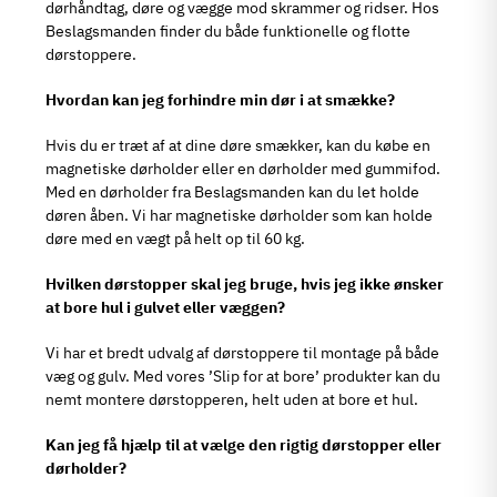
dørhåndtag, døre og vægge mod skrammer og ridser. Hos
Beslagsmanden finder du både funktionelle og flotte
dørstoppere.
Hvordan kan jeg forhindre min dør i at smække?
Hvis du er træt af at dine døre smækker, kan du købe en
magnetiske dørholder eller en dørholder med gummifod.
Med en dørholder fra Beslagsmanden kan du let holde
døren åben. Vi har magnetiske dørholder som kan holde
døre med en vægt på helt op til 60 kg.
Hvilken dørstopper skal jeg bruge, hvis jeg ikke ønsker
at bore hul i gulvet eller væggen?
Vi har et bredt udvalg af dørstoppere til montage på både
væg og gulv. Med vores ’Slip for at bore’ produkter kan du
nemt montere dørstopperen, helt uden at bore et hul.
Kan jeg få hjælp til at vælge den rigtig dørstopper eller
dørholder?