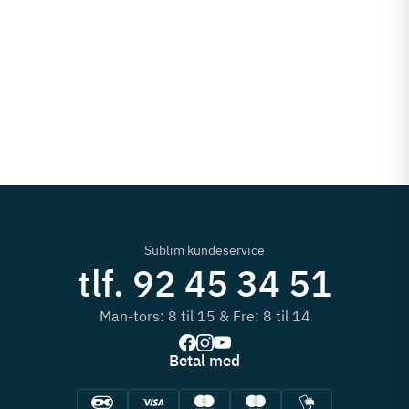
Sublim kundeservice
tlf. 92 45 34 51
Man-tors: 8 til 15 & Fre: 8 til 14
Betal med