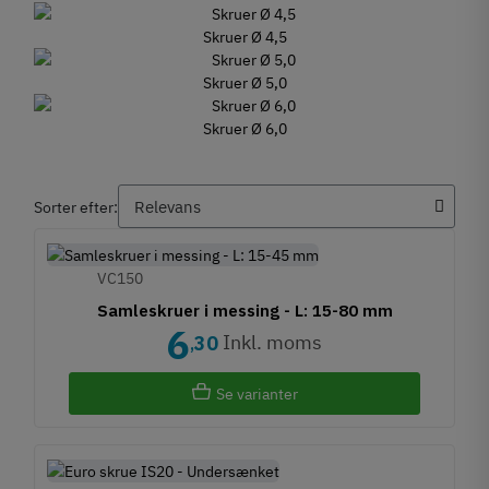
Skruer Ø 4,5
Skruer Ø 5,0
Skruer Ø 6,0
Sorter efter:
VC150
Samleskruer i messing - L: 15-80 mm
6
Inkl. moms
30
,
Se varianter