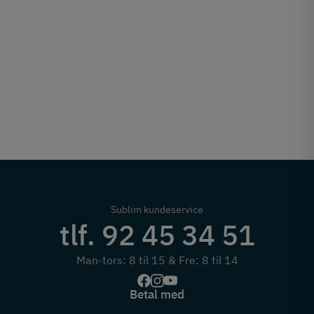
Sublim kundeservice
tlf. 92 45 34 51
Man-tors: 8 til 15 & Fre: 8 til 14
Betal med