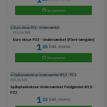
Se varianter
013.14.908
Euro skrue PZ2 - Undersænket [Flere længder]
1
Inkl. moms
05
,
Se varianter
015.31.620
Spånpladeskrue Undersænket Fuldgevind Ø3,5 -
PZ2
1
Inkl. moms
15
,