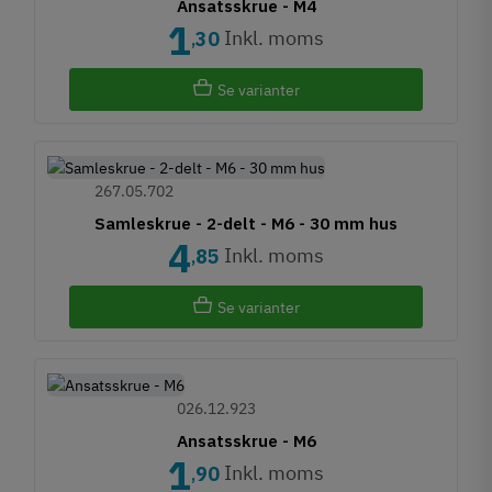
Ansatsskrue - M4
1
Inkl. moms
30
,
Se varianter
267.05.702
Samleskrue - 2-delt - M6 - 30 mm hus
4
Inkl. moms
85
,
Se varianter
026.12.923
Ansatsskrue - M6
1
Inkl. moms
90
,