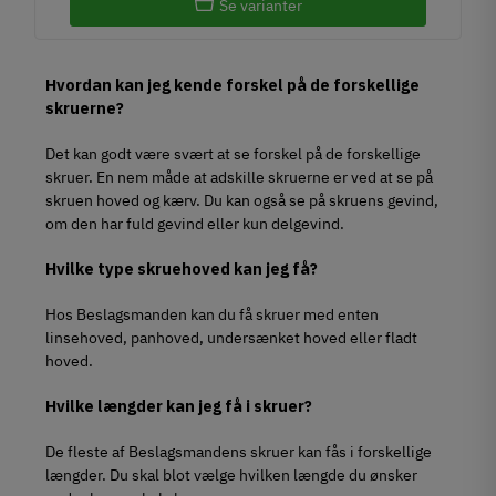
Se varianter
Hvordan kan jeg kende forskel på de forskellige
skruerne?
Det kan godt være svært at se forskel på de forskellige
skruer. En nem måde at adskille skruerne er ved at se på
skruen hoved og kærv. Du kan også se på skruens gevind,
om den har fuld gevind eller kun delgevind.
Hvilke type skruehoved kan jeg få?
Hos Beslagsmanden kan du få skruer med enten
linsehoved, panhoved, undersænket hoved eller fladt
hoved.
Hvilke længder kan jeg få i skruer?
De fleste af Beslagsmandens skruer kan fås i forskellige
længder. Du skal blot vælge hvilken længde du ønsker