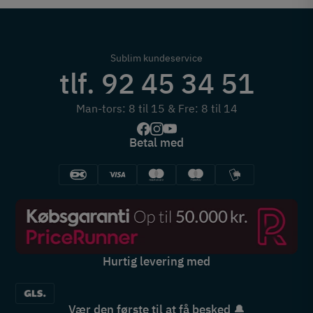
Sublim kundeservice
tlf. 92 45 34 51
Man-tors: 8 til 15 & Fre: 8 til 14
Betal med
Hurtig levering med
Vær den første til at få besked 🔔