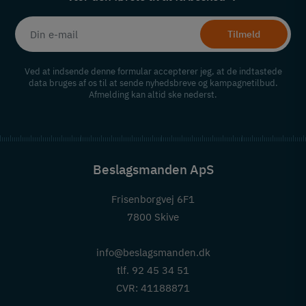
Tilmeld
Ved at indsende denne formular accepterer jeg, at de indtastede
data bruges af os til at sende nyhedsbreve og kampagnetilbud.
Afmelding kan altid ske nederst.
Beslagsmanden ApS
Frisenborgvej 6F1
7800 Skive
info@beslagsmanden.dk
tlf. 92 45 34 51
CVR: 41188871