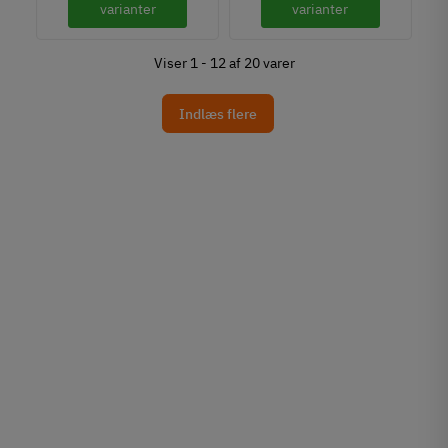
varianter
varianter
Viser 1 - 12 af 20 varer
Indlæs flere