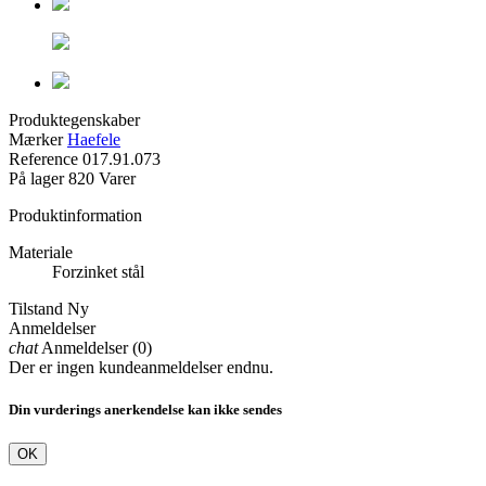
Produktegenskaber
Mærker
Haefele
Reference
017.91.073
På lager
820 Varer
Produktinformation
Materiale
Forzinket stål
Tilstand
Ny
Anmeldelser
chat
Anmeldelser (0)
Der er ingen kundeanmeldelser endnu.
Din vurderings anerkendelse kan ikke sendes
OK