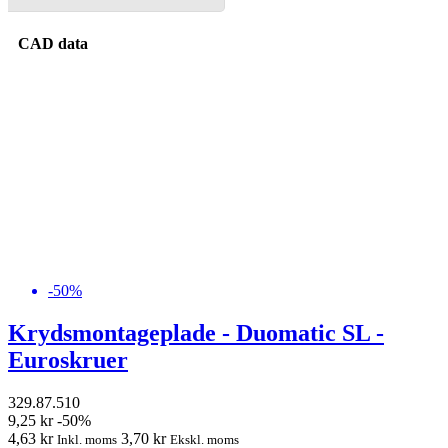
CAD data
-50%
Krydsmontageplade - Duomatic SL -
Euroskruer
329.87.510
9,25 kr
-50%
4,63 kr
3,70 kr
Inkl. moms
Ekskl. moms