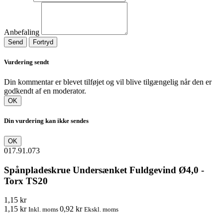
Anbefaling
Send
Fortryd
Vurdering sendt
Din kommentar er blevet tilføjet og vil blive tilgængelig når den er
godkendt af en moderator.
OK
Din vurdering kan ikke sendes
OK
017.91.073
Spånpladeskrue Undersænket Fuldgevind Ø4,0 -
Torx TS20
1,15 kr
1,15 kr
0,92 kr
Inkl. moms
Ekskl. moms