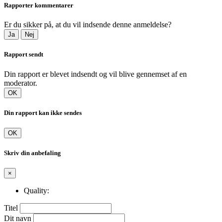
Rapporter kommentarer
Er du sikker på, at du vil indsende denne anmeldelse?
Ja
Nej
Rapport sendt
Din rapport er blevet indsendt og vil blive gennemset af en
moderator.
OK
Din rapport kan ikke sendes
OK
Skriv din anbefaling
×
Quality:
Titel
Dit navn