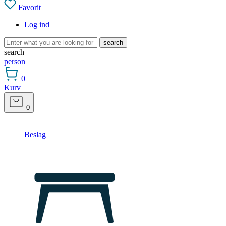
Favorit
Log ind
search
search
person
0
Kurv
0
Beslag