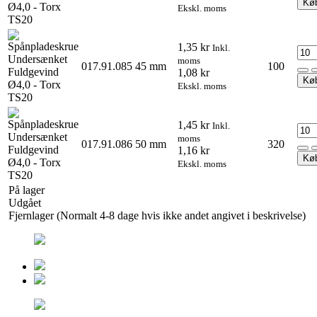
Kø
Ekskl. moms
1,35 kr
Inkl.
moms
017.91.085
45 mm
100
1,08 kr
Kø
Ekskl. moms
1,45 kr
Inkl.
moms
017.91.086
50 mm
320
1,16 kr
Kø
Ekskl. moms
På lager
Udgået
Fjernlager (Normalt 4-8 dage hvis ikke andet angivet i beskrivelse)