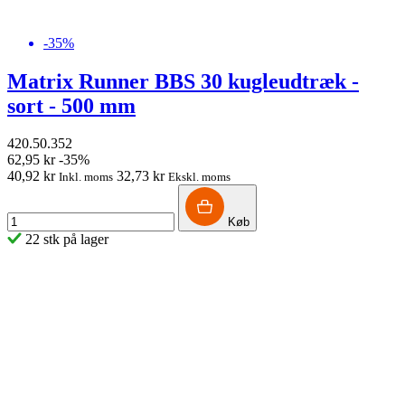
-35%
Matrix Runner BBS 30 kugleudtræk -
sort - 500 mm
420.50.352
62,95 kr
-35%
40,92 kr
32,73 kr
Inkl. moms
Ekskl. moms
Køb
22 stk på lager