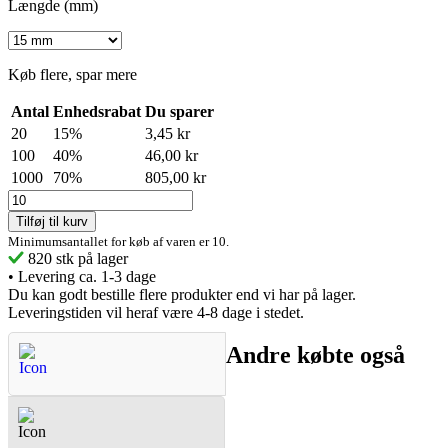
Længde (mm)
Køb flere, spar mere
Antal
Enhedsrabat
Du sparer
20
15%
3,45 kr
100
40%
46,00 kr
1000
70%
805,00 kr
Tilføj til kurv
Minimumsantallet for køb af varen er 10.
820
stk på lager
•
Levering ca. 1-3 dage
Du kan godt bestille flere produkter end vi har på lager.
Leveringstiden vil heraf være 4-8 dage i stedet.
Andre købte også
Spørgsmål & Svar