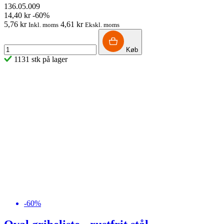
136.05.009
14,40 kr
-60%
5,76 kr
4,61 kr
Inkl. moms
Ekskl. moms
Køb
1131 stk på lager
-60%