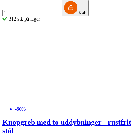
Køb
312 stk på lager
-60%
Knopgreb med to uddybninger - rustfrit
stål