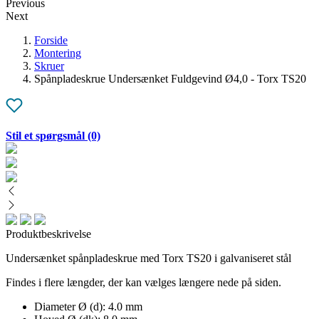
Previous
Next
Forside
Montering
Skruer
Spånpladeskrue Undersænket Fuldgevind Ø4,0 - Torx TS20
Stil et spørgsmål
(0)
Produktbeskrivelse
Undersænket spånpladeskrue med Torx TS20 i galvaniseret stål
Findes i flere længder, der kan vælges længere nede på siden.
Diameter Ø (d): 4.0 mm