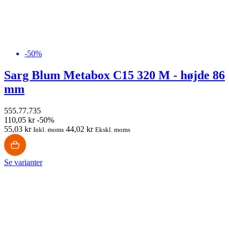
-50%
Sarg Blum Metabox C15 320 M - højde 86
mm
555.77.735
110,05 kr
-50%
55,03 kr
44,02 kr
Inkl. moms
Ekskl. moms
Se varianter