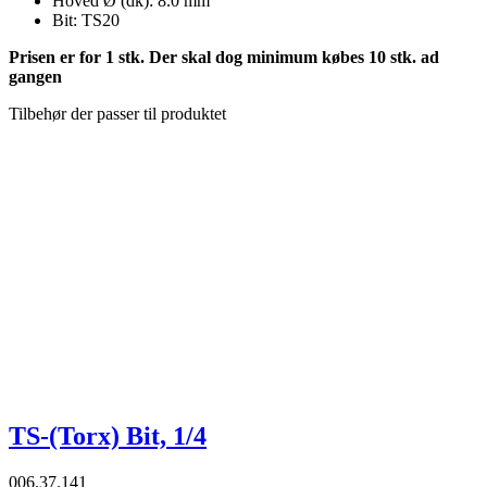
Hoved Ø (dk): 8.0 mm
Bit: TS20
Prisen er for 1 stk. Der skal dog minimum købes 10 stk. ad
gangen
Tilbehør der passer til produktet
TS-(Torx) Bit, 1/4
006.37.141