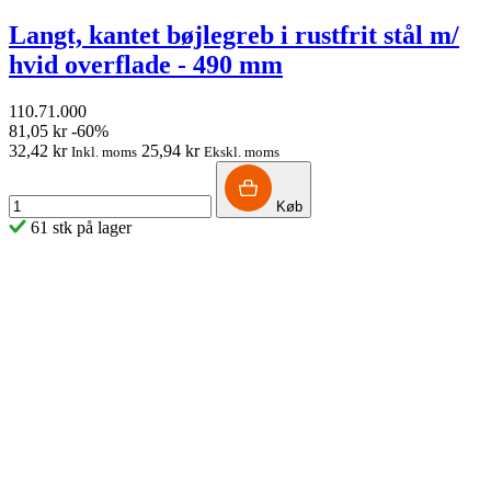
Langt, kantet bøjlegreb i rustfrit stål m/
hvid overflade - 490 mm
110.71.000
81,05 kr
-60%
32,42 kr
25,94 kr
Inkl. moms
Ekskl. moms
Køb
61 stk på lager