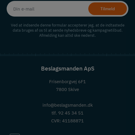
Tilmeld
Ved at indsende denne formular accepterer jeg, at de indtastede
data bruges af os til at sende nyhedsbreve og kampagnetilbud.
Afmelding kan altid ske nederst.
Beslagsmanden ApS
Frisenborgvej 6F1
7800 Skive
info@beslagsmanden.dk
tlf. 92 45 34 51
CVR: 41188871