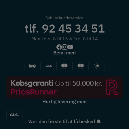
Sublim kundeservice
tlf. 92 45 34 51
Man-tors: 8 til 15 & Fre: 8 til 14
Betal med
Hurtig levering med
Vær den første til at få besked 🔔