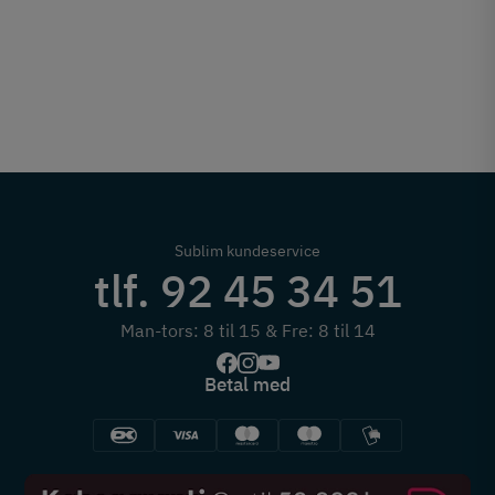
Sublim kundeservice
tlf. 92 45 34 51
Man-tors: 8 til 15 & Fre: 8 til 14
Betal med