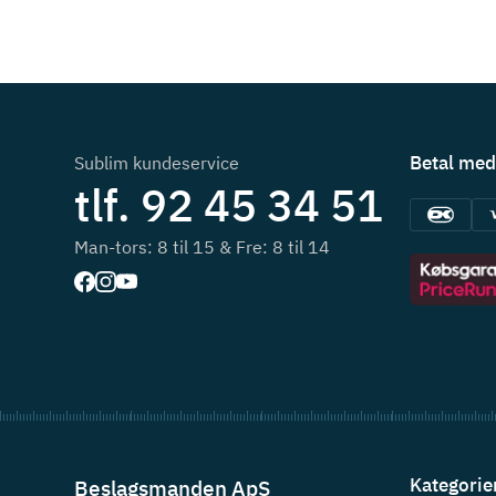
Betal med
Sublim kundeservice
tlf. 92 45 34 51
Man-tors: 8 til 15 & Fre: 8 til 14
Kategorie
Beslagsmanden ApS