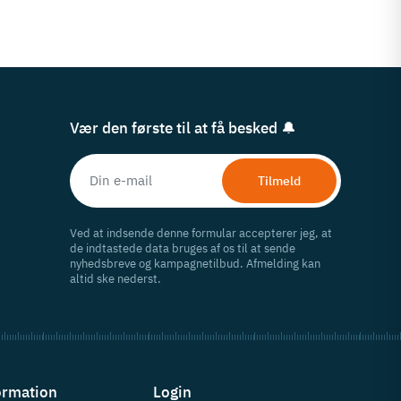
Vær den første til at få besked 🔔
Tilmeld
Ved at indsende denne formular accepterer jeg, at
de indtastede data bruges af os til at sende
nyhedsbreve og kampagnetilbud. Afmelding kan
altid ske nederst.
ormation
Login