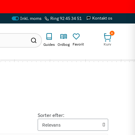
Kontakt os
Ring 92 45 34 51
0
Favorit
Kurv
Guides
Ordbog
Sorter efter: