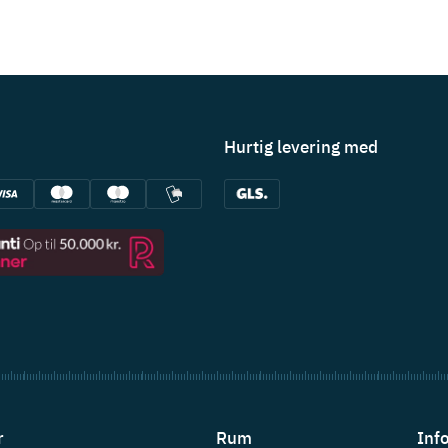
Hurtig levering med
r
Rum
Inf