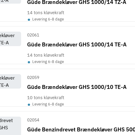
Güde Brændekløver GHS 1000/14 TZ-A
14 tons kløvekraft
•
Levering 6-8 dage
02061
Güde Brændekløver GHS 1000/14 TE-A
14 tons kløvekraft
•
Levering 6-8 dage
02059
Güde Brændekløver GHS 1000/10 TE-A
10 tons kløvekraft
•
Levering 6-8 dage
02054
Güde Benzindrevet Brændekløver GHS 50