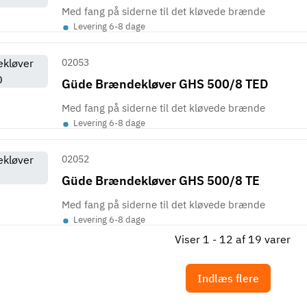
Med fang på siderne til det kløvede brænde
•
Levering 6-8 dage
02053
Güde Brændekløver GHS 500/8 TED
Med fang på siderne til det kløvede brænde
•
Levering 6-8 dage
02052
Güde Brændekløver GHS 500/8 TE
Med fang på siderne til det kløvede brænde
•
Levering 6-8 dage
Viser 1 - 12 af 19 varer
Indlæs flere