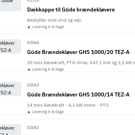
01318
Dækkappe til Güde brændekløvere
Beskytter mod vind og vejr.
•
Levering 6-8 dage
02066
Güde Brændekløver GHS 1000/20 TEZ-A
20 tons kløvekraft, PTO-drive, KAT.1 link og 5,5 kW 
•
Levering 6-8 dage
02063
Güde Brændekløver GHS 1000/14 TEZ-A
14 tons kløvekraft - 4,3 kW motor - PTO
•
Levering 6-8 dage
02062