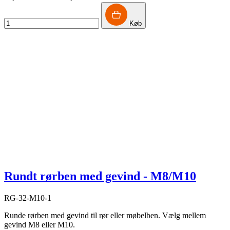
Køb
Rundt rørben med gevind - M8/M10
RG-32-M10-1
Runde rørben med gevind til rør eller møbelben. Vælg mellem
gevind M8 eller M10.