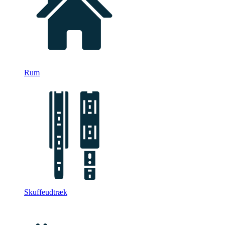
Rum
Skuffeudtræk