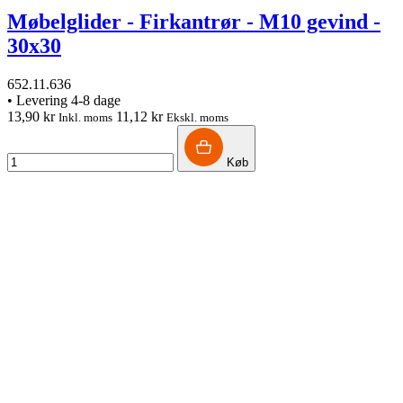
Møbelglider - Firkantrør - M10 gevind -
30x30
652.11.636
•
Levering 4-8 dage
13,90 kr
11,12 kr
Inkl. moms
Ekskl. moms
Køb