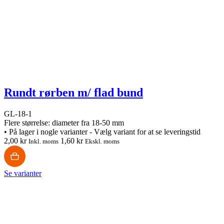
Rundt rørben m/ flad bund
GL-18-1
Flere størrelse: diameter fra 18-50 mm
•
På lager i nogle varianter - Vælg variant for at se leveringstid
2,00 kr
1,60 kr
Inkl. moms
Ekskl. moms
Se varianter