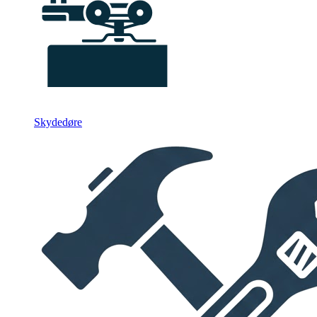
Skydedøre