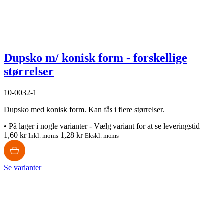
Dupsko m/ konisk form - forskellige
størrelser
10-0032-1
Dupsko med konisk form. Kan fås i flere størrelser.
•
På lager i nogle varianter - Vælg variant for at se leveringstid
1,60 kr
1,28 kr
Inkl. moms
Ekskl. moms
Se varianter