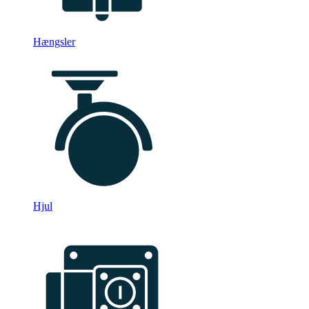
Hængsler
Hjul