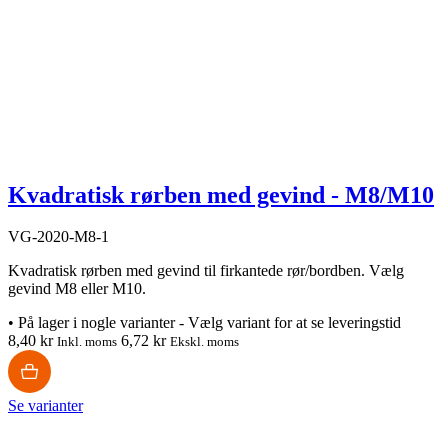
Kvadratisk rørben med gevind - M8/M10
VG-2020-M8-1
Kvadratisk rørben med gevind til firkantede rør/bordben. Vælg
gevind M8 eller M10.
•
På lager i nogle varianter - Vælg variant for at se leveringstid
8,40 kr
6,72 kr
Inkl. moms
Ekskl. moms
Se varianter