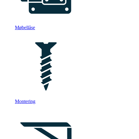
Møbellåse
Montering