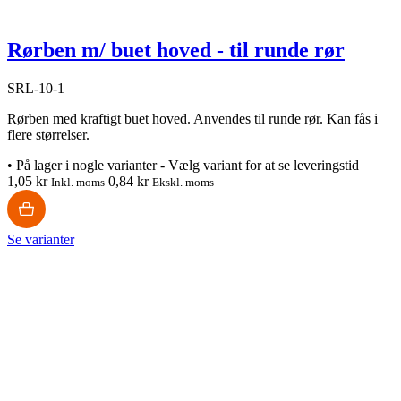
Rørben m/ buet hoved - til runde rør
SRL-10-1
Rørben med kraftigt buet hoved. Anvendes til runde rør. Kan fås i
flere størrelser.
•
På lager i nogle varianter - Vælg variant for at se leveringstid
1,05 kr
0,84 kr
Inkl. moms
Ekskl. moms
Se varianter