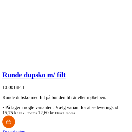
Runde dupsko m/ filt
10-0014F-1
Runde dubsko med filt på bunden til rør eller møbelben.
•
På lager i nogle varianter - Vælg variant for at se leveringstid
15,75 kr
12,60 kr
Inkl. moms
Ekskl. moms
Se varianter