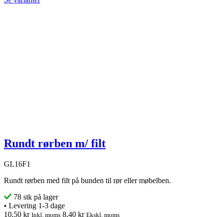
Rundt rørben m/ filt
GL16F1
Rundt rørben med filt på bunden til rør eller møbelben.
78 stk på lager
•
Levering 1-3 dage
10,50 kr
8,40 kr
Inkl. moms
Ekskl. moms