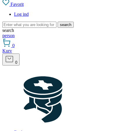
Favorit
Log ind
search
search
person
0
Kurv
0