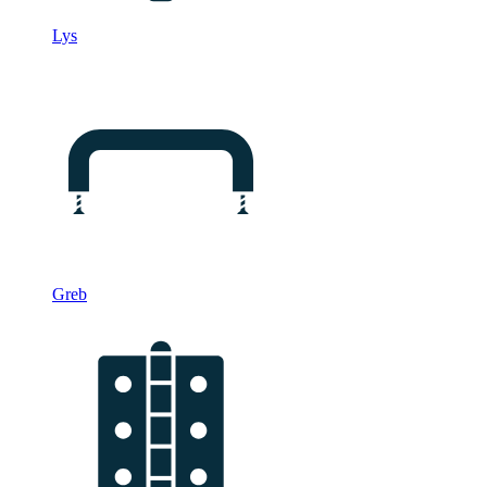
Lys
Greb