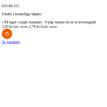
635.80.315
Findes i forskellige højder.
•
På lager i nogle varianter - Vælg variant for at se leveringstid
3,45 kr
2,76 kr
Inkl. moms
Ekskl. moms
Se varianter