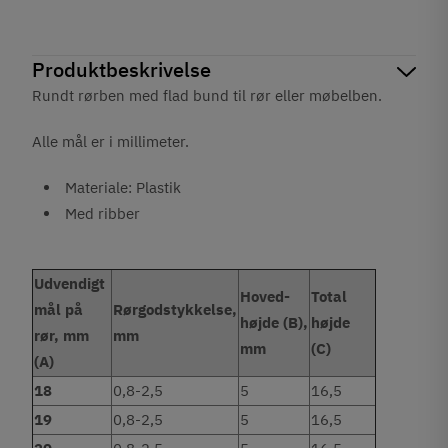
Produktbeskrivelse
Rundt rørben med flad bund til rør eller møbelben.
Alle mål er i millimeter.
Materiale: Plastik
Med ribber
Udvendigt
Hoved-
Total
mål på
Rørgodstykkelse,
højde (B),
højde
rør, mm
mm
mm
(C)
(A)
18
0,8-2,5
5
16,5
19
0,8-2,5
5
16,5