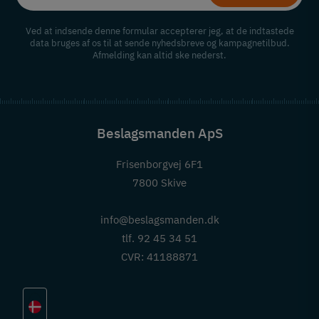
Ved at indsende denne formular accepterer jeg, at de indtastede
data bruges af os til at sende nyhedsbreve og kampagnetilbud.
Afmelding kan altid ske nederst.
Beslagsmanden ApS
Frisenborgvej 6F1
7800 Skive
info@beslagsmanden.dk
tlf. 92 45 34 51
CVR: 41188871