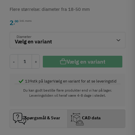
Flere størrelse: diameter fra 18-50 mm
2
00
Inkl. moms
,
Diameter
Vælg en variant
-
+
139
stk på lager
Vælg en variant for at se leveringstid
Du kan godt bestille flere produkter end vi har på lager.
Leveringstiden vil heraf være 4-8 dage i stedet.
Spørgsmål & Svar
CAD data