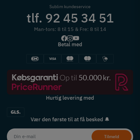
Sublim kundeservice
tlf. 92 45 34 51
Man-tors: 8 til 15 & Fre: 8 til 14
Betal med
Hurtig levering med
Vær den første til at få besked 🔔
Tilmeld