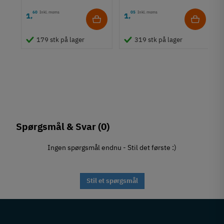
60
Inkl. moms
05
Inkl. moms
1
1
,
,
179 stk på lager
319 stk på lager
Spørgsmål & Svar
(0)
Ingen spørgsmål endnu - Stil det første :)
Stil et spørgsmål