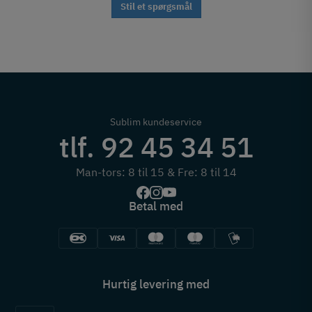
Stil et spørgsmål
Sublim kundeservice
tlf. 92 45 34 51
Man-tors: 8 til 15 & Fre: 8 til 14
Betal med
Hurtig levering med