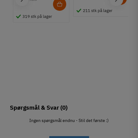
1
,
211 stk på lager
319 stk på lager
Spørgsmål & Svar
(0)
Ingen spørgsmål endnu - Stil det første :)