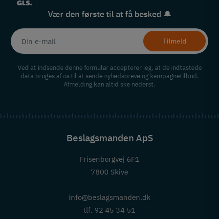
Vær den første til at få besked 🔔
Tilmeld
Ved at indsende denne formular accepterer jeg, at de indtastede
data bruges af os til at sende nyhedsbreve og kampagnetilbud.
Afmelding kan altid ske nederst.
Beslagsmanden ApS
Frisenborgvej 6F1
7800 Skive
info@beslagsmanden.dk
tlf. 92 45 34 51