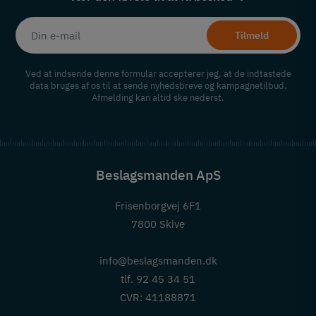
Tilmeld
Ved at indsende denne formular accepterer jeg, at de indtastede
data bruges af os til at sende nyhedsbreve og kampagnetilbud.
Afmelding kan altid ske nederst.
Beslagsmanden ApS
Frisenborgvej 6F1
7800 Skive
info@beslagsmanden.dk
tlf. 92 45 34 51
CVR: 41188871