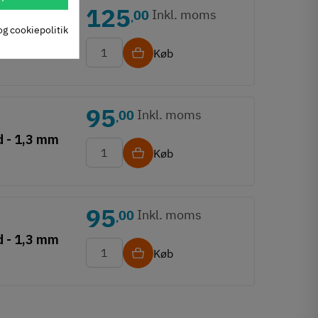
125
Inkl. moms
00
,
og cookiepolitik
d - 1,3 mm
Køb
95
Inkl. moms
00
,
d - 1,3 mm
Køb
95
Inkl. moms
00
,
d - 1,3 mm
Køb