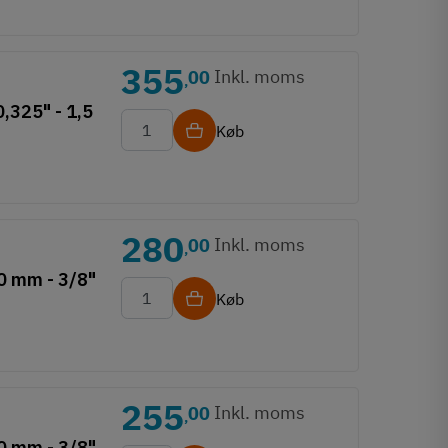
355
Inkl. moms
00
,
,325" - 1,5
Køb
280
Inkl. moms
00
,
0 mm - 3/8"
Køb
255
Inkl. moms
00
,
0 mm - 3/8"