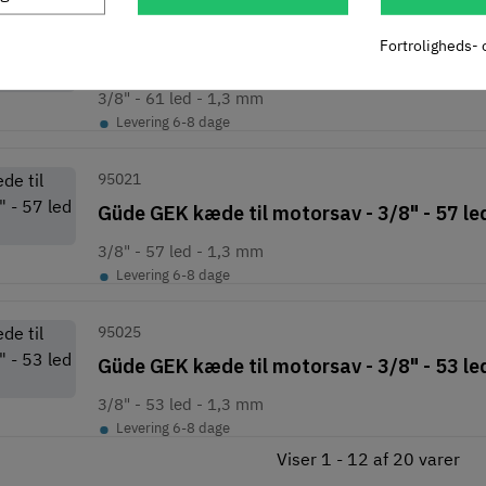
95026
Fortroligheds- 
Güde GEK kæde til motorsav - 3/8" - 61 le
3/8" - 61 led - 1,3 mm
•
Levering 6-8 dage
95021
Güde GEK kæde til motorsav - 3/8" - 57 le
3/8" - 57 led - 1,3 mm
•
Levering 6-8 dage
95025
Güde GEK kæde til motorsav - 3/8" - 53 le
3/8" - 53 led - 1,3 mm
•
Levering 6-8 dage
Viser 1 - 12 af 20 varer