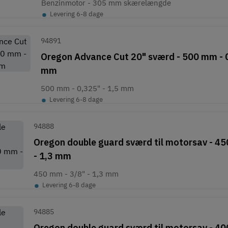
Benzinmotor - 305 mm skærelængde
•
Levering 6-8 dage
94891
Oregon Advance Cut 20" sværd - 500 mm - 0
mm
500 mm - 0,325" - 1,5 mm
•
Levering 6-8 dage
94888
Oregon double guard sværd til motorsav - 45
- 1,3 mm
450 mm - 3/8" - 1,3 mm
•
Levering 6-8 dage
94885
Oregon double guard sværd til motorsav - 40