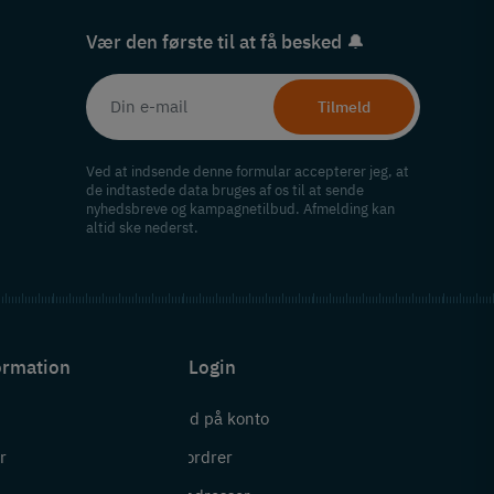
Vær den første til at få besked 🔔
Tilmeld
Ved at indsende denne formular accepterer jeg, at
de indtastede data bruges af os til at sende
nyhedsbreve og kampagnetilbud. Afmelding kan
altid ske nederst.
ormation
Login
Log ind på konto
r
Mine ordrer