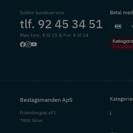
Betal med
Sublim kundeservice
tlf. 92 45 34 51
Man-tors: 8 til 15 & Fre: 8 til 14
Kategorie
Beslagsmanden ApS
Frisenborgvej 6F1
Beslag
7800 Skive
Greb