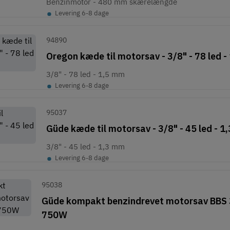
Benzinmotor - 480 mm skærelængde
•
Levering 6-8 dage
94890
Oregon kæde til motorsav - 3/8" - 78 led 
3/8" - 78 led - 1,5 mm
•
Levering 6-8 dage
95037
Güde kæde til motorsav - 3/8" - 45 led - 
3/8" - 45 led - 1,3 mm
•
Levering 6-8 dage
95038
Güde kompakt benzindrevet motorsav BBS 
750W