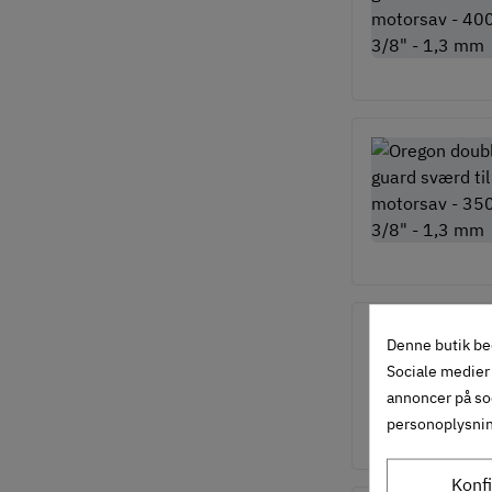
Denne butik be
Sociale medier 
annoncer på so
personoplysni
Konf