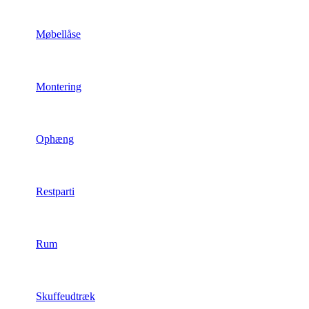
Møbellåse
Montering
Ophæng
Restparti
Rum
Skuffeudtræk