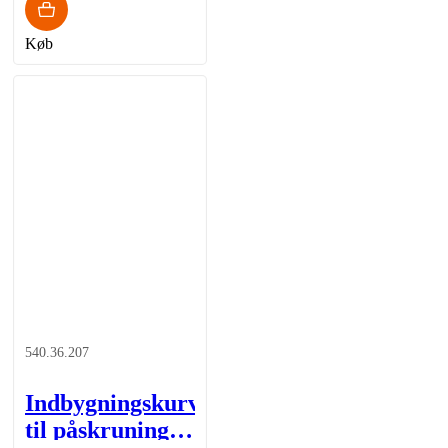
Køb
540.36.207
Indbygningskurv
til påskruning -