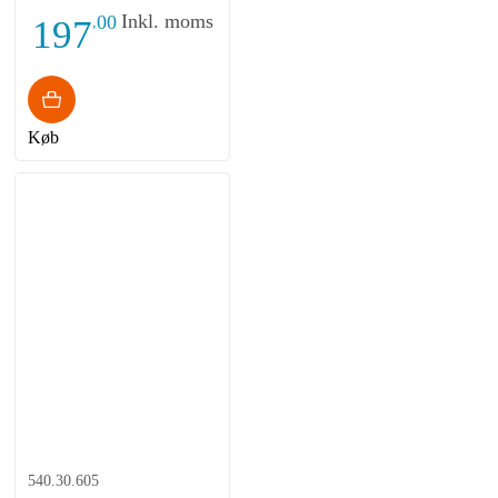
312x101x113 -
Inkl. moms
00
197
,
forkromet
Køb
540.30.605