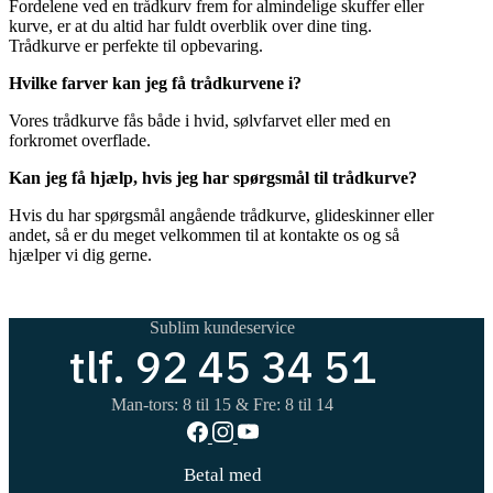
Fordelene ved en trådkurv frem for almindelige skuffer eller
kurve, er at du altid har fuldt overblik over dine ting.
Trådkurve er perfekte til opbevaring.
Hvilke farver kan jeg få trådkurvene i?
Vores trådkurve fås både i hvid, sølvfarvet eller med en
forkromet overflade.
Kan jeg få hjælp, hvis jeg har spørgsmål til trådkurve?
Hvis du har spørgsmål angående trådkurve, glideskinner eller
andet, så er du meget velkommen til at kontakte os og så
hjælper vi dig gerne.
Sublim kundeservice
tlf. 92 45 34 51
Man-tors: 8 til 15 & Fre: 8 til 14
Betal med