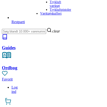
Trykluft
værktøj
Trykluftpistoler
Værktøjskuffert
Restparti
clear
Guides
Ordbog
Favorit
Log
ind