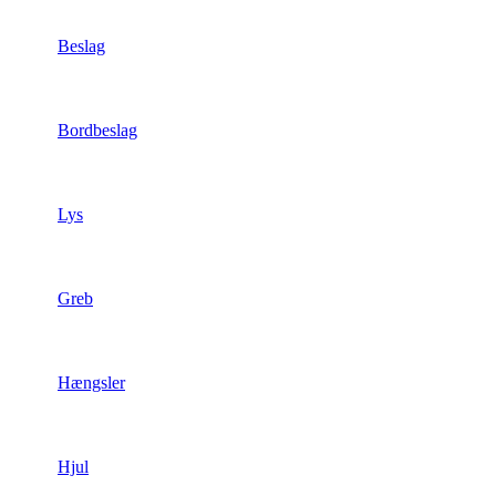
Beslag
Bordbeslag
Lys
Greb
Hængsler
Hjul