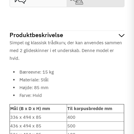
Produktbeskrivelse
Simpel og klassisk trådkurv, der kan anvendes sammen
med 2 glideskinner i et underskab. Denne model er
hvid.
Bæreevne: 15 kg
Materiale: Stål
Højde: 85 mm
Farve: Hvid
Mål (B x D x H) mm
Til korpusbredde mm
336 x 494 x 85
400
436 x 494 x 85
500