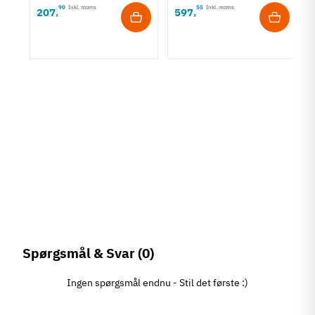
90
Inkl. moms
55
Inkl. moms
207
597
,
,
Spørgsmål & Svar
(0)
Ingen spørgsmål endnu - Stil det første :)