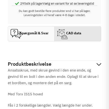
295
stk på lager
Vælg en variant for at se leveringstid
Du kan godt bestille flere produkter end vi har på lager.
Leveringstiden vil heraf være 4-8 dage i stedet.
Spørgsmål & Svar
CAD data
Produktbeskrivelse
Ansatsskrue, med skrue gevind i den ene ende, og
gevind til en bolt i den anden ende. Oplagt til at skrue i
et bordben, og montere det på en sarg.
Med Torx IS15 hoved
Fås i 2 forskellige længder. Vælg længde her under.