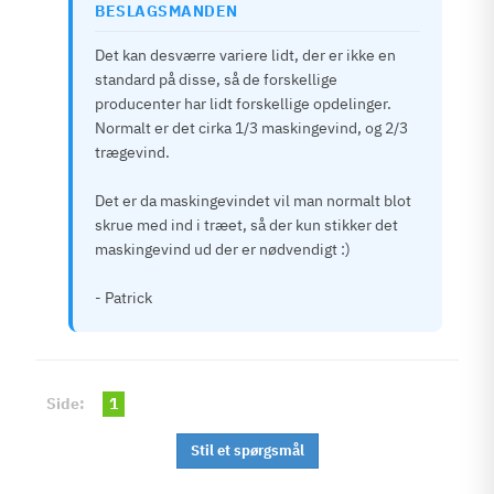
BESLAGSMANDEN
Det kan desværre variere lidt, der er ikke en
standard på disse, så de forskellige
producenter har lidt forskellige opdelinger.
Normalt er det cirka 1/3 maskingevind, og 2/3
trægevind.
Det er da maskingevindet vil man normalt blot
skrue med ind i træet, så der kun stikker det
maskingevind ud der er nødvendigt :)
- Patrick
Side:
1
Stil et spørgsmål