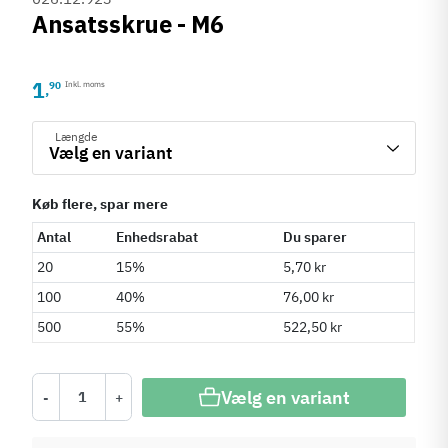
Ansatsskrue - M6
1
90
Inkl. moms
,
Længde
Køb flere, spar mere
Antal
Enhedsrabat
Du sparer
20
15%
5,70 kr
100
40%
76,00 kr
500
55%
522,50 kr
Vælg en variant
-
+