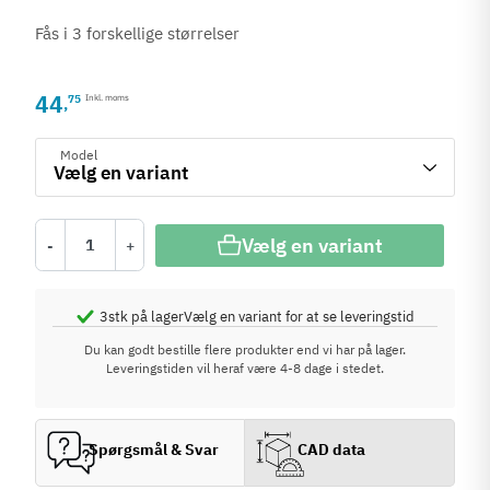
Fås i 3 forskellige størrelser
44
75
Inkl. moms
,
Model
Vælg en variant
-
+
3
stk på lager
Vælg en variant for at se leveringstid
Du kan godt bestille flere produkter end vi har på lager.
Leveringstiden vil heraf være 4-8 dage i stedet.
Spørgsmål & Svar
CAD data