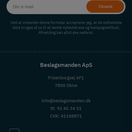
Tilmeld
Ved at indsende denne formular accepterer jeg, at de indtastede
data bruges af os til at sende nyhedsbreve og kampagnetilbud.
Afmelding kan altid ske nederst.
Beslagsmanden ApS
Frisenborgvej 6F1
7800 Skive
info@beslagsmanden.dk
tlf. 92 45 34 51
CVR: 41188871