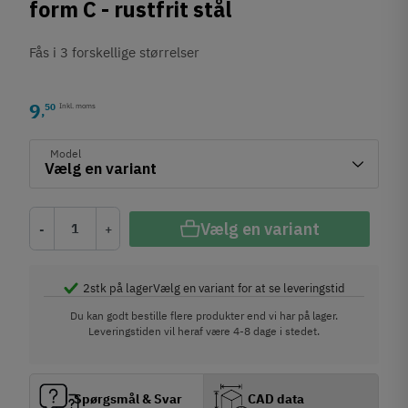
form C - rustfrit stål
Fås i 3 forskellige størrelser
9
50
Inkl. moms
,
Model
Vælg en variant
-
+
2
stk på lager
Vælg en variant for at se leveringstid
Du kan godt bestille flere produkter end vi har på lager.
Leveringstiden vil heraf være 4-8 dage i stedet.
Spørgsmål & Svar
CAD data