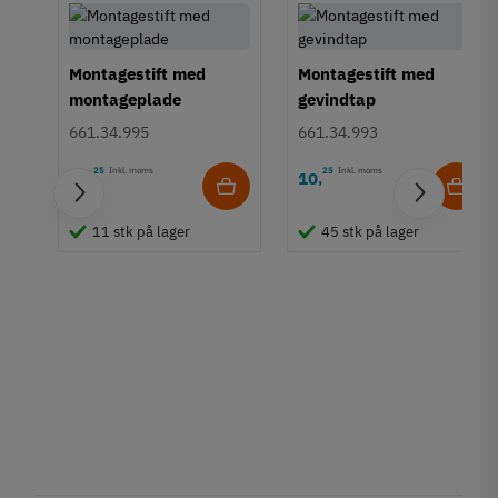
Montagestift med
Montagestift med
montageplade
gevindtap
661.34.995
661.34.993
25
Inkl. moms
25
Inkl. moms
10
10
,
,
11 stk på lager
45 stk på lager