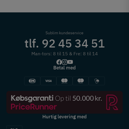
Sublim kundeservice
tlf. 92 45 34 51
Man-tors: 8 til 15 & Fre: 8 til 14
Betal med
Hurtig levering med