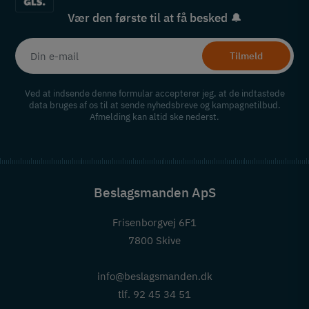
Vær den første til at få besked 🔔
Tilmeld
Ved at indsende denne formular accepterer jeg, at de indtastede
data bruges af os til at sende nyhedsbreve og kampagnetilbud.
Afmelding kan altid ske nederst.
Beslagsmanden ApS
Frisenborgvej 6F1
7800 Skive
info@beslagsmanden.dk
tlf. 92 45 34 51