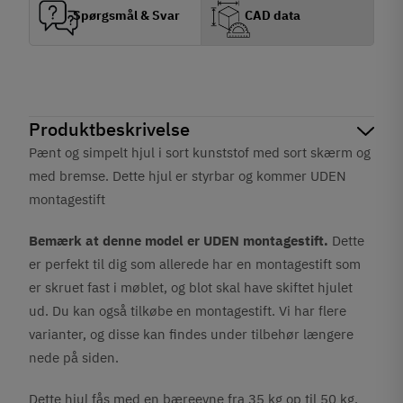
Spørgsmål & Svar
CAD data
Produktbeskrivelse
Pænt og simpelt hjul i sort kunststof med sort skærm og
med bremse. Dette hjul er styrbar og kommer UDEN
montagestift
Bemærk at denne model er UDEN montagestift.
Dette
er perfekt til dig som allerede har en montagestift som
er skruet fast i møblet, og blot skal have skiftet hjulet
ud. Du kan også tilkøbe en montagestift. Vi har flere
varianter, og disse kan findes under tilbehør længere
nede på siden.
Dette hjul fås med en bæreevne fra 35 kg op til 50 kg.