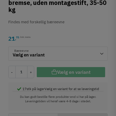
bremse, uden montagestift, 35-50
kg
Findes med forskellig bæreevne
21
75
Inkl. moms
,
Bæreevne
Vælg en variant
-
+
17
stk på lager
Vælg en variant for at se leveringstid
Du kan godt bestille flere produkter end vi har på lager.
Leveringstiden vil heraf være 4-8 dage i stedet.