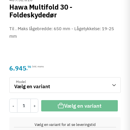
Hawa Multifold 30 -
Foldeskydedør
Til . Maks lågebredde: 650 mm - Lågetykkelse: 19-25
mm
6.945
70
Inkl. moms
,
Model
Vælg en variant
-
+
Vælg en variant for at se leveringstid