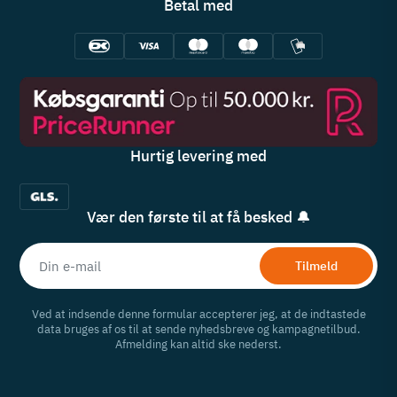
Betal med
Hurtig levering med
Vær den første til at få besked 🔔
Tilmeld
Ved at indsende denne formular accepterer jeg, at de indtastede
data bruges af os til at sende nyhedsbreve og kampagnetilbud.
Afmelding kan altid ske nederst.