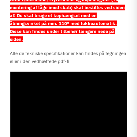
montering af låge imod skab) skal bestilles ved siden
af! Du skal bruge et kophængsel med en
åbningsvinkel på min. 110° med lukkeautomatik.
Disse kan findes under tilbehør længere nede på
siden.
Alle de tekniske specifikationer kan findes på tegningen
eller i den vedhæftede pdf-fil