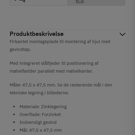
Produktbeskrivelse
Firkantet montageplade til montering af hjul med
gevindtap.
Med integreret stålfjeder til positionering af
møbelfødder parallelt med møbelkanter.
Måler 47,5 x 47,5 mm. Se de resterende mål i den
tekniske tegning i billederne.
Materiale: Zinklegering
Overflade: Forzinket
Indvendigt gevind
Mål: 47,5 x 47,5 mm