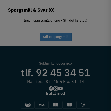
Spørgsmål & Svar
(0)
Ingen spørgsmål endnu - Stil det første :)
Stil et spørgsmål
Sublim kundeservice
tlf. 92 45 34 51
Man-tors: 8 til 15 & Fre: 8 til 14
Betal med