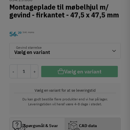
Montageplade til møbelhjul m/
gevind - firkantet - 47,5 x 47,5 mm
56
20
Inkl. moms
,
Gevind størrelse
Vælg en variant
-
+
Vælg en variant for at se leveringstid
Du kan godt bestille flere produkter end vi har på lager.
Leveringstiden vil heraf være 4-8 dage i stedet.
Spørgsmål & Svar
CAD data