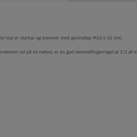
tte hjul er styrbar og kommer med gevindtap M10 x 15 mm.
eevnen ud på sit møbel, er en god tommelfingerregel at 1/3 af mø