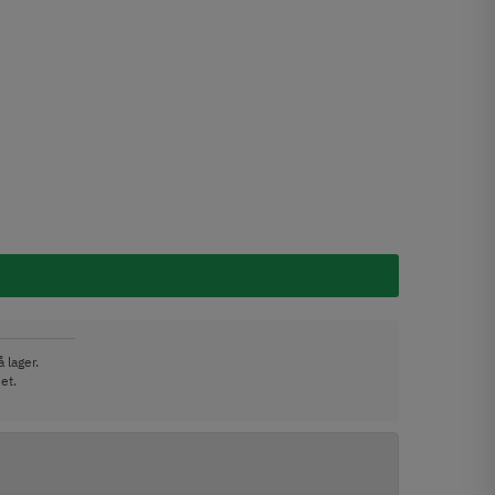
 lager.
et.