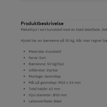
Produktbeskrivelse
Møbelhjul i sort kunststof med en blød løbeflade.
De
Hjulet har en bæreevne på 50 kg. Når man regner bær
Materiale: Kunststof
Farve: Sort
Bæreevne: 50 kg/hjul
Udførelse: Styrbar
Montage: G
evindtap
Mål på gevindtap:
M10 x 15 mm
Total højde: 62 mm
Hjul diameter: Ø50 mm
Løbeoverflade: Blød