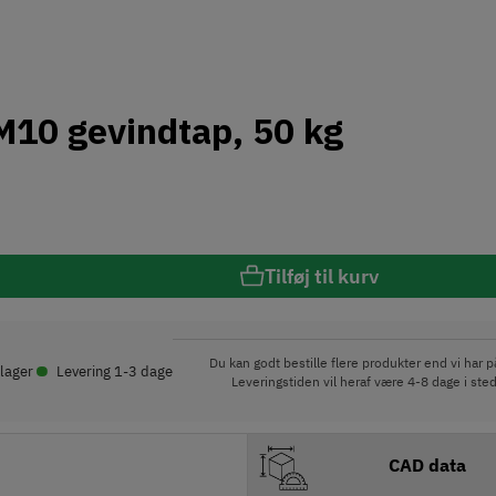
 M10 gevindtap, 50 kg
Tilføj til kurv
•
Du kan godt bestille flere produkter end vi har på
 lager
Levering 1-3 dage
Leveringstiden vil heraf være 4-8 dage i sted
CAD data