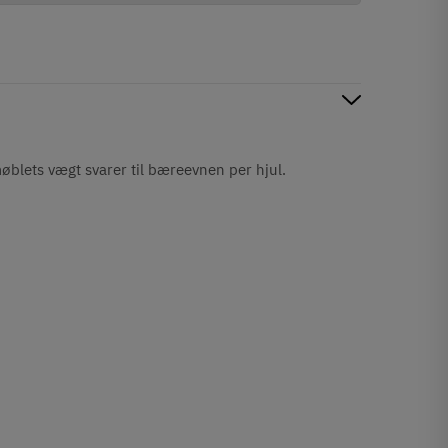
blets vægt svarer til bæreevnen per hjul.