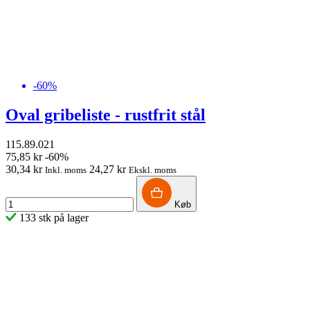
-60%
Oval gribeliste - rustfrit stål
115.89.021
75,85 kr
-60%
30,34 kr
24,27 kr
Inkl. moms
Ekskl. moms
Køb
133 stk på lager