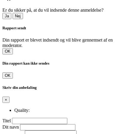
Er du sikker på, at du vil indsende denne anmeldelse?
Ja
Nej
Rapport sendt
Din rapport er blevet indsendt og vil blive gennemset af en
moderator.
OK
Din rapport kan ikke sendes
OK
Skriv din anbefaling
×
Quality:
Titel
Dit navn