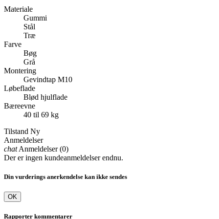
Materiale
Gummi
Stål
Træ
Farve
Bøg
Grå
Montering
Gevindtap M10
Løbeflade
Blød hjulflade
Bæreevne
40 til 69 kg
Tilstand
Ny
Anmeldelser
chat
Anmeldelser (0)
Der er ingen kundeanmeldelser endnu.
Din vurderings anerkendelse kan ikke sendes
OK
Rapporter kommentarer