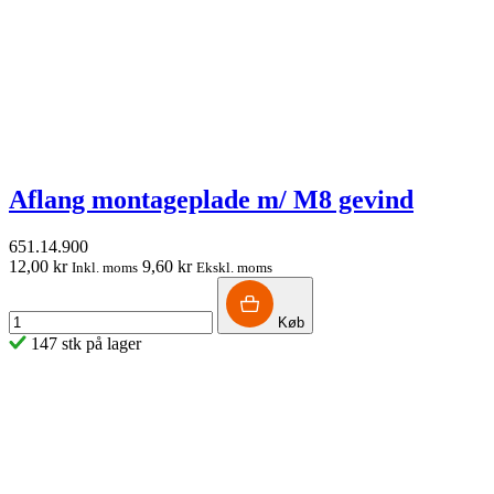
Aflang montageplade m/ M8 gevind
651.14.900
12,00 kr
9,60 kr
Inkl. moms
Ekskl. moms
Køb
147 stk på lager