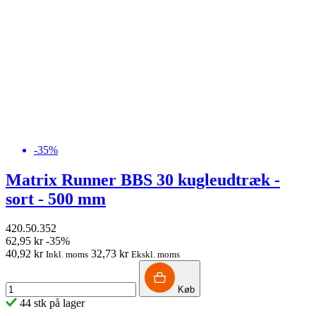
-35%
Matrix Runner BBS 30 kugleudtræk -
sort - 500 mm
420.50.352
62,95 kr
-35%
40,92 kr
32,73 kr
Inkl. moms
Ekskl. moms
Køb
44 stk på lager