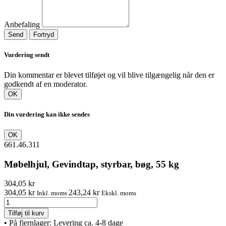
Anbefaling
Send
Fortryd
Vurdering sendt
Din kommentar er blevet tilføjet og vil blive tilgængelig når den er
godkendt af en moderator.
OK
Din vurdering kan ikke sendes
OK
661.46.311
Møbelhjul, Gevindtap, styrbar, bøg, 55 kg
304,05 kr
304,05 kr
243,24 kr
Inkl. moms
Ekskl. moms
Tilføj til kurv
•
På fjernlager: Levering ca. 4-8 dage