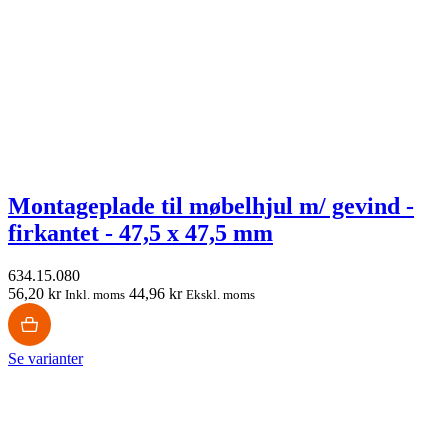
Montageplade til møbelhjul m/ gevind -
firkantet - 47,5 x 47,5 mm
634.15.080
56,20 kr
44,96 kr
Inkl. moms
Ekskl. moms
Se varianter