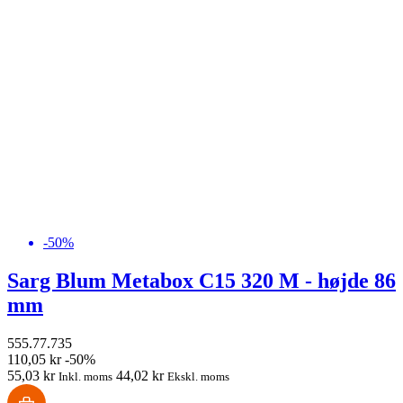
-50%
Sarg Blum Metabox C15 320 M - højde 86
mm
555.77.735
110,05 kr
-50%
55,03 kr
44,02 kr
Inkl. moms
Ekskl. moms