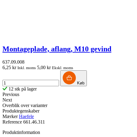
Montageplade, aflang, M10 gevind
637.09.008
6,25 kr
5,00 kr
Inkl. moms
Ekskl. moms
Køb
12 stk på lager
Previous
Next
Overblik over varianter
Produktegenskaber
Mærker
Haefele
Reference
661.46.311
Produktinformation