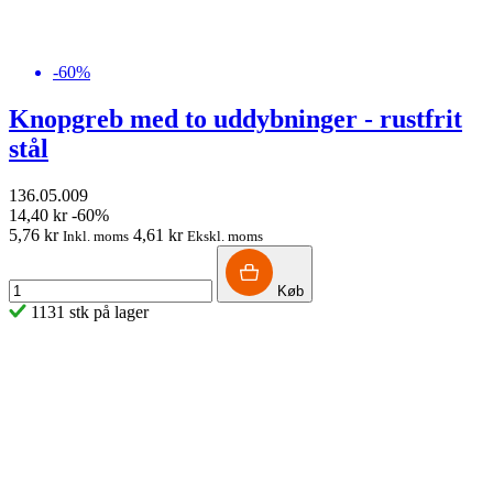
-60%
Knopgreb med to uddybninger - rustfrit
stål
136.05.009
14,40 kr
-60%
5,76 kr
4,61 kr
Inkl. moms
Ekskl. moms
Køb
1131 stk på lager