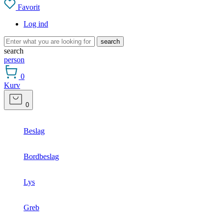
Favorit
Log ind
search
search
person
0
Kurv
0
Beslag
Bordbeslag
Lys
Greb