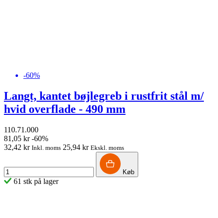
-60%
Langt, kantet bøjlegreb i rustfrit stål m/
hvid overflade - 490 mm
110.71.000
81,05 kr
-60%
32,42 kr
25,94 kr
Inkl. moms
Ekskl. moms
Køb
61 stk på lager