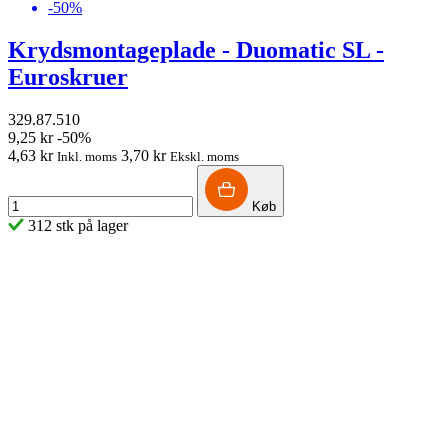
-50%
Krydsmontageplade - Duomatic SL -
Euroskruer
329.87.510
9,25 kr
-50%
4,63 kr
3,70 kr
Inkl. moms
Ekskl. moms
Køb
312 stk på lager