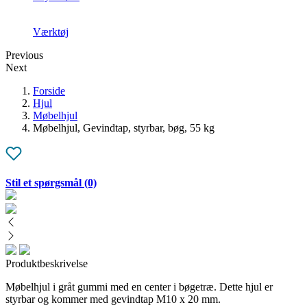
Værktøj
Previous
Next
Forside
Hjul
Møbelhjul
Møbelhjul, Gevindtap, styrbar, bøg, 55 kg
Stil et spørgsmål
(0)
Produktbeskrivelse
Møbelhjul i gråt gummi med en center i bøgetræ
.
Dette hjul er
styrbar og kommer med gevindtap M10 x 20 mm.