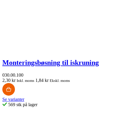
Monteringsbøsning til iskruning
030.00.100
2,30 kr
1,84 kr
Inkl. moms
Ekskl. moms
Se varianter
569 stk på lager