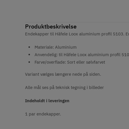
Produktbeskrivelse
Endekapper til Häfele Loox aluminium profil 5103. En
Materiale: Aluminium
Anvendelig: til Häfele Loox aluminium profil 51
Farve/overflade: Sort eller sølvfarvet
Variant vælges længere nede på siden.
Alle mål ses på teknisk tegning i billeder
Indeholdt i leveringen
1 par endekapper.