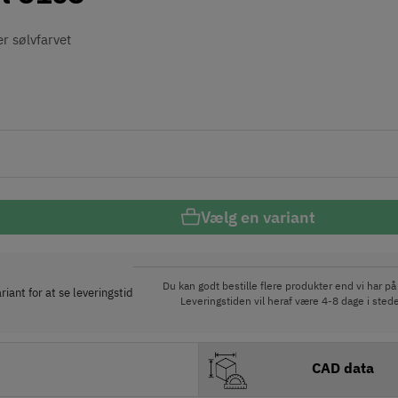
er sølvfarvet
Vælg en variant
Du kan godt bestille flere produkter end vi har på 
iant for at se leveringstid
Leveringstiden vil heraf være 4-8 dage i stede
CAD data