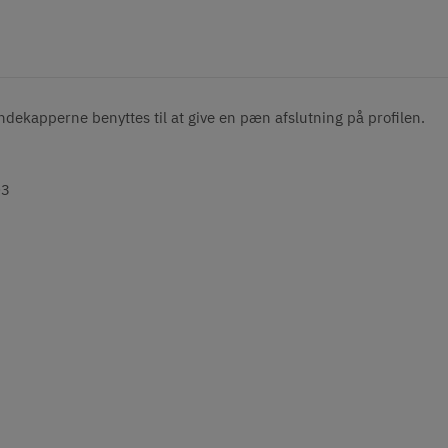
dekapperne benyttes til at give en pæn afslutning på profilen.
03