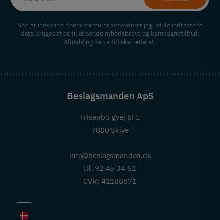
Ved at indsende denne formular accepterer jeg, at de indtastede
data bruges af os til at sende nyhedsbreve og kampagnetilbud.
Afmelding kan altid ske nederst.
Beslagsmanden ApS
Frisenborgvej 6F1
7800 Skive
info@beslagsmanden.dk
tlf. 92 45 34 51
CVR: 41188871