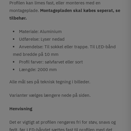
Profilen kan limes fast, eller monteres med en
montageplade.
Montagepladen skal købes seperat, se
tilbehør.
Materiale: Aluminium
Udførelse: Lyser nedad
Anvendelse: Til sokkel eller trappe. Til LED-bånd
med bredde på 10 mm
Profil farver: sølvfarvet eller sort
Længde: 2000 mm
Alle mål ses på teknisk tegning i billeder.
Varianter vælges længere nede på siden.
Henvisning
Det er vigtigt at profilen rengøres fri for støv, snavs og
fedt, før LED-båndet sættes fast til profilen med det