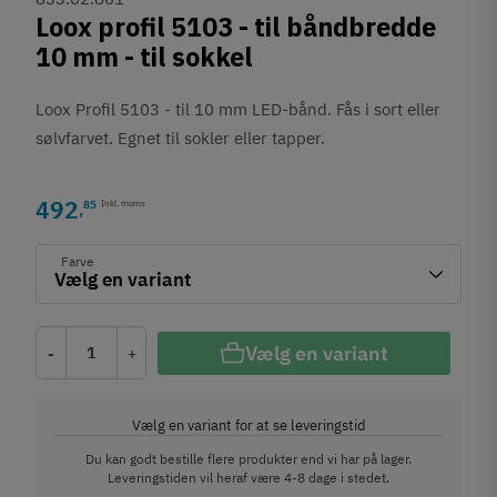
Loox profil 5103 - til båndbredde
10 mm - til sokkel
Loox Profil 5103 - til 10 mm LED-bånd. Fås i sort eller
sølvfarvet. Egnet til sokler eller tapper.
492
85
Inkl. moms
,
Farve
Vælg en variant
-
+
Vælg en variant for at se leveringstid
Du kan godt bestille flere produkter end vi har på lager.
Leveringstiden vil heraf være 4-8 dage i stedet.