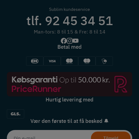
Sublim kundeservice
tlf. 92 45 34 51
Man-tors: 8 til 15 & Fre: 8 til 14
Betal med
Hurtig levering med
Vær den første til at få besked 🔔
Tilmeld