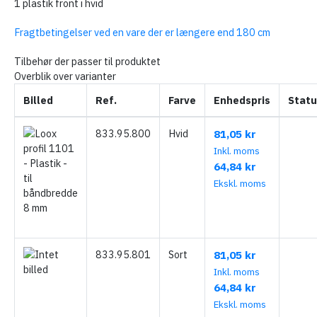
1 plastik front i hvid
Fragtbetingelser ved en vare der er længere end 180 cm
Tilbehør der passer til produktet
Overblik over varianter
Billed
Ref.
Farve
Enhedspris
Statu
833.95.800
Hvid
81,05 kr
Inkl. moms
64,84 kr
Ekskl. moms
833.95.801
Sort
81,05 kr
Inkl. moms
64,84 kr
Ekskl. moms