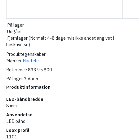
På lager
Udgået
Fjernlager (Normalt 4-8 dage hvis ikke andet angivet i
beskrivelse)
Produktegenskaber
Mærker
Haefele
Reference
833.95.800
På lager
3 Varer
Produktinformation
LED-båndbredde
8 mm
Anvendelse
LED bånd
Loox profil
1101