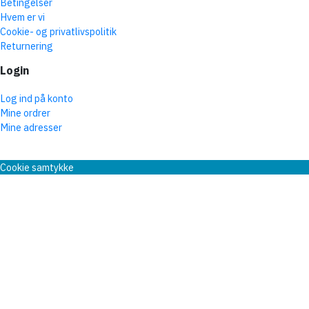
Betingelser
Hvem er vi
Cookie- og privatlivspolitik
Returnering
Login
Log ind på konto
Mine ordrer
Mine adresser
Cookie samtykke