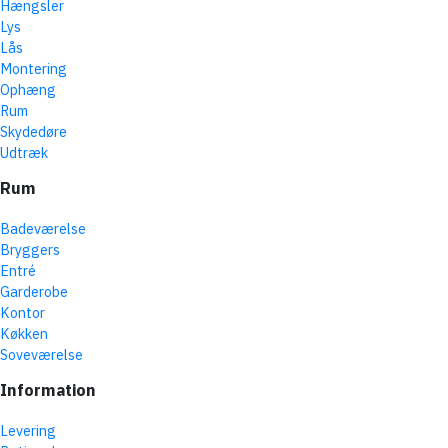
Hængsler
Lys
Lås
Montering
Ophæng
Rum
Skydedøre
Udtræk
Rum
Badeværelse
Bryggers
Entré
Garderobe
Kontor
Køkken
Soveværelse
Information
Levering