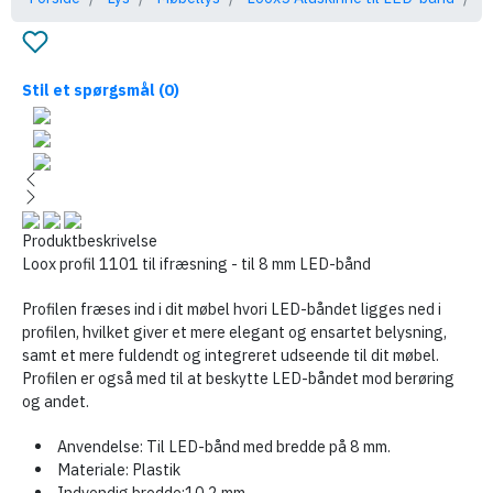
Stil et spørgsmål
(0)
Produktbeskrivelse
Loox profil 1101 til ifræsning - til 8 mm LED-bånd
Profilen fræses ind i dit møbel hvori LED-båndet ligges ned i
profilen, hvilket giver et mere elegant og ensartet belysning,
samt et mere fuldendt og integreret udseende til dit møbel.
Profilen er også med til at beskytte LED-båndet mod berøring
og andet.
Anvendelse: Til LED-bånd med bredde på 8 mm.
Materiale: Plastik
Indvendig bredde:10,2 mm