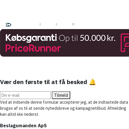
Betal med
Hurtig levering med
Vær den første til at få besked 🔔
Tilmeld
Ved at indsende denne formular accepterer jeg, at de indtastede data
bruges af os til at sende nyhedsbreve og kampagnetilbud. Afmelding
kan altid ske nederst.
Beslagsmanden ApS