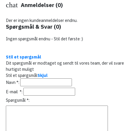
chat
Anmeldelser (0)
Der er ingen kundeanmeldelser endnu.
Spørgsmål & Svar
(0)
Ingen spørgsmål endnu - Stil det første :)
Stil et spørgsmål
Dit spørgsmål er modtaget og sendt til vores team, der vil svare
hurtigst muligt
Stil et spørgsmål
Skjul
Navn
*
:
E-mail
*
:
Spørgsmål
*
: