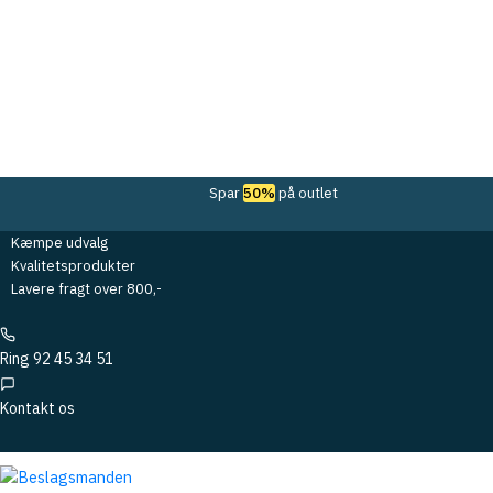
Spar
50%
på outlet
Kæmpe udvalg
Kvalitetsprodukter
Lavere fragt over 800,-
Ring 92 45 34 51
Kontakt os