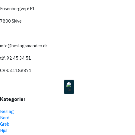
Frisenborgvej 6F1
7800 Skive
info@beslagsmanden.dk
tlf. 92 45 34 51
CVR: 41188871
Kategorier
Beslag
Bord
Greb
Hjul