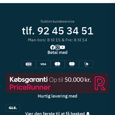
Sublim kundeservice
tlf. 92 45 34 51
Man-tors: 8 til 15 & Fre: 8 til 14
Betal med
Hurtig levering med
Vær den første til at få besked 🔔