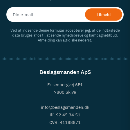
Tilmeld
Ved at indsende denne formular accepterer jeg, at de indtastede
data bruges af os til at sende nyhedsbreve og kampagnetilbud.
Afmelding kan altid ske nederst.
Beslagsmanden ApS
Frisenborgvej 6F1
7800 Skive
info@beslagsmanden.dk
tlf. 92 45 34 51
CVR: 41188871