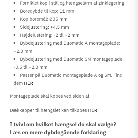
Forniklet kop i stål og hængselarm af zinklegering
Boredybde til kop: 11 mm
Kop boremål: Ø35 mm
Sidejustering: +4,5 mm
Højdejustering: -2 til +2 mm
Dybdejustering med Duomatic A montageplade:
+2,8 mm
Dybdejustering med Duomatic SM montageplade:
-0,5 til +2,8 mm
Passer på Duomatic montageplade A og SM. Find
dem
HER
Montageplade skal købes ved siden af!
Dækkapper til hængslet kan tilkøbes
HER
I tvivl om hvilket hængsel du skal vælge?
Læs en mere dybdegående forklaring