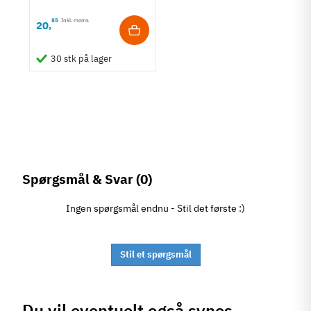
85
Inkl. moms
20
,
30 stk på lager
Spørgsmål & Svar
(0)
Ingen spørgsmål endnu - Stil det første :)
Stil et spørgsmål
Du vil eventuelt også synes