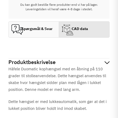
Du kan godt bestille flere produkter end vi har på lager.
Leveringstiden vil heraf være 4-8 dage i stedet.
Spørgsmål & Svar
CAD data
Produktbeskrivelse
Häfele Duomatic kophængsel med en åbning på 110
grader
til stolleanvendelse. Dette hængsel anvendes til
skabe hvor hængslet sidder plan med lågen i lukket
position.
Denne model er med lang arm.
Dette hængsel er med lukkeautomatik, som gør at det i
lukket position bliver holdt ind imod skabet.