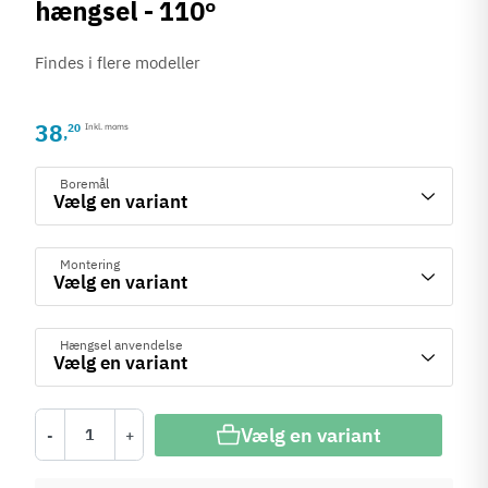
hængsel - 110º
Findes i flere modeller
38
20
Inkl. moms
,
Boremål
Montering
Hængsel anvendelse
Vælg en variant
-
+