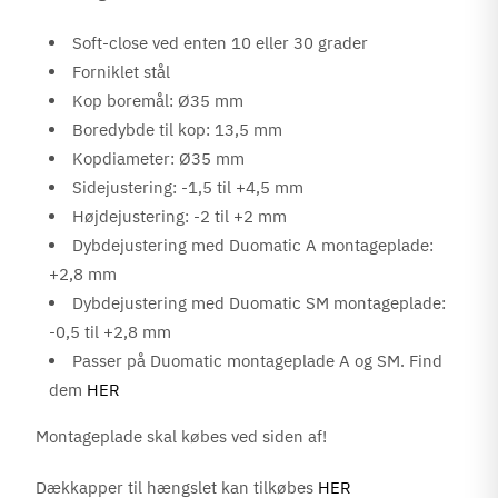
Soft-close ved enten 10 eller 30 grader
Forniklet stål
Kop boremål: Ø35 mm
Boredybde til kop: 13,5 mm
Kopdiameter: Ø35 mm
Sidejustering: -1,5 til +4,5 mm
Højdejustering: -2 til +2 mm
Dybdejustering med Duomatic A montageplade:
+2,8 mm
Dybdejustering med Duomatic SM montageplade:
-0,5 til +2,8 mm
Passer på Duomatic montageplade A og SM. Find
dem
HER
Montageplade skal købes ved siden af!
Dækkapper til hængslet kan tilkøbes
HER