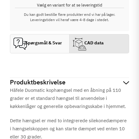
Vælg en variant for at se leveringstid
Du kan godt bestille flere produkter end vi har på lager.
Leveringstiden vil heraf være 4-8 dage i stedet.
Spørgsmål & Svar
CAD data
Produktbeskrivelse
Häfele Duomatic kophængsel med en åbning på 110
grader er et standard hængsel til anvendelse i
køkkenlåger og generelle opbevaringsskabe i hjemmet.
Dette hængsel er med to integrerede silekonedæmpere
i hængselskoppen og kan starte dæmpet ved enten 10
eller 30 grader.