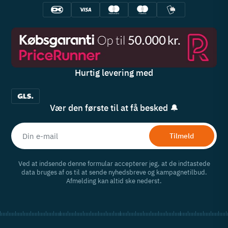
Hurtig levering med
Vær den første til at få besked 🔔
Tilmeld
Ved at indsende denne formular accepterer jeg, at de indtastede
data bruges af os til at sende nyhedsbreve og kampagnetilbud.
Afmelding kan altid ske nederst.