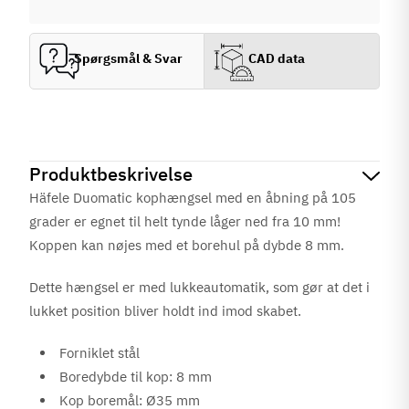
Spørgsmål & Svar
CAD data
Produktbeskrivelse
Häfele Duomatic kophængsel med en åbning på 105
grader er egnet til helt tynde låger ned fra 10 mm!
Koppen kan nøjes med et borehul på dybde 8 mm.
Dette hængsel er med lukkeautomatik, som gør at det i
lukket position bliver holdt ind imod skabet.
Forniklet stål
Boredybde til kop: 8 mm
Kop boremål: Ø35 mm