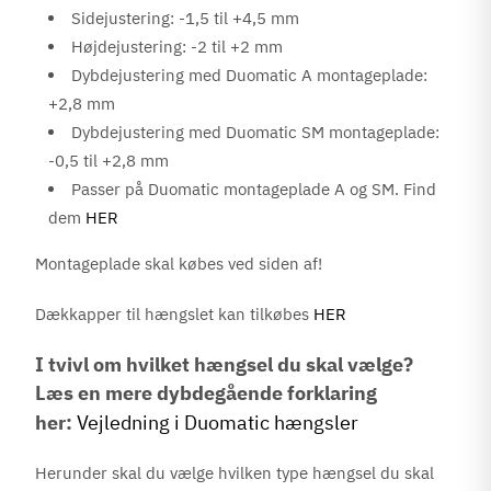
Sidejustering: -1,5 til +4,5 mm
Højdejustering: -2 til +2 mm
Dybdejustering med Duomatic A montageplade:
+2,8 mm
Dybdejustering med Duomatic SM montageplade:
-0,5 til +2,8 mm
Passer på Duomatic montageplade A og SM. Find
dem
HER
Montageplade skal købes ved siden af!
Dækkapper til hængslet kan tilkøbes
HER
I tvivl om hvilket hængsel du skal vælge?
Læs en mere dybdegående forklaring
her:
Vejledning i Duomatic hængsler
Herunder skal du vælge hvilken type hængsel du skal