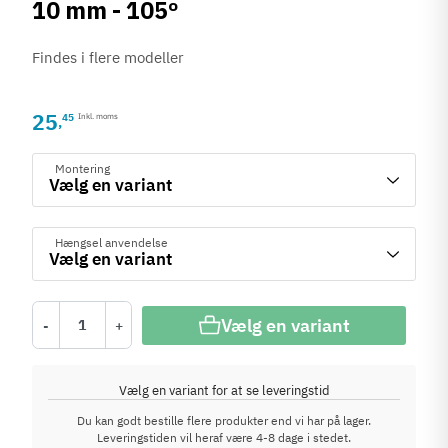
10 mm - 105º
Findes i flere modeller
25
45
Inkl. moms
,
Montering
Hængsel anvendelse
Vælg en variant
-
+
Vælg en variant for at se leveringstid
Du kan godt bestille flere produkter end vi har på lager.
Leveringstiden vil heraf være 4-8 dage i stedet.