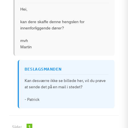
Hei,
kan dere skaffe denne hengslen for
innenforliggende dører?
mvh
Martin
BESLAGSMANDEN
Kan desværre ikke se billede her, vil du prøve
at sende det på en mail i stedet?
- Patrick
Side:
1