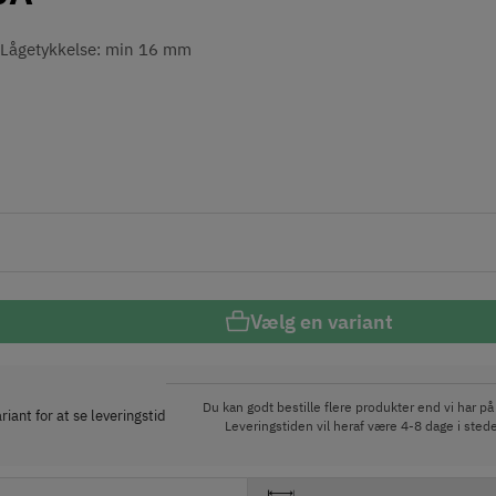
Lågetykkelse: min 16 mm
Vælg en variant
Du kan godt bestille flere produkter end vi har på 
iant for at se leveringstid
Leveringstiden vil heraf være 4-8 dage i stede