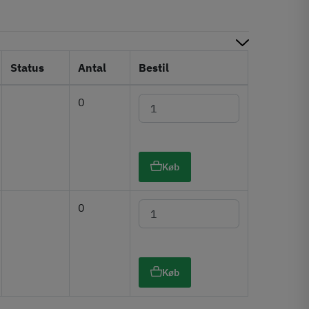
Status
Antal
Bestil
0
Køb
0
Køb