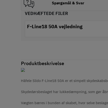
Spørgsmål & Svar
VEDHÆFTEDE FILER
F-Line18 50A vejledning
Produktbeskrivelse
Häfele Slido F-Line18 50A er et simpelt skydeskabsbes
Skydedørsbeslaget har lukkedæmpning, som gør åbni
Vægten bæres i bunden af skabet, hvor selve beslage