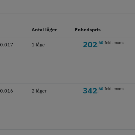
Antal låger
Enhedspris
202
60
Inkl. moms
30.017
1 låge
,
342
60
Inkl. moms
30.016
2 låger
,