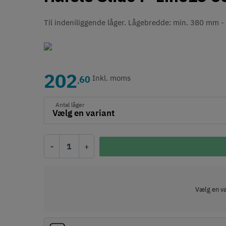
Til indeniliggende låger.
Lågebredde: min. 380 mm - 
202
60
Inkl. moms
,
Antal låger
-
+
Vælg en var