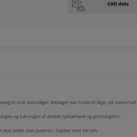
CAD data
lag til små skabslåger. Beslaget kan holde til låger på maksimalt 
ngen og lukningen af skabet lyddæmpet og gnidningsfrit.
t skal sidde. Kan justeres i højden med ±4 mm.